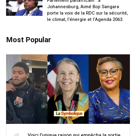
Parlement panafricain : à
Johannesburg, Aimé Boji Sangara
porte la voix de la RDC sur la sécurité,
le climat, l’énergie et l’Agenda 2063.
Most Popular
Voici l’unique raison qui empêcha la sortie