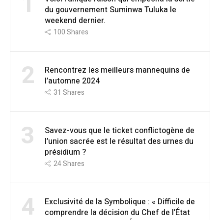
1
du gouvernement Suminwa Tuluka le
weekend dernier.
100
Shares
2
Rencontrez les meilleurs mannequins de
l’automne 2024
31
Shares
3
Savez-vous que le ticket conflictogène de
l’union sacrée est le résultat des urnes du
présidium ?
24
Shares
4
Exclusivité de la Symbolique : « Difficile de
comprendre la décision du Chef de l’État