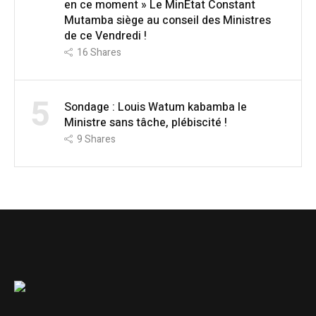
en ce moment » Le MinÉtat Constant
Mutamba siège au conseil des Ministres
de ce Vendredi !
16
Shares
5
Sondage : Louis Watum kabamba le
Ministre sans tâche, plébiscité !
9
Shares