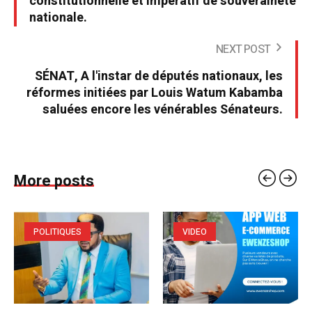
constitutionnelle et impératif de souveraineté
nationale.
NEXT POST
SÉNAT, A l'instar de députés nationaux, les
réformes initiées par Louis Watum Kabamba
saluées encore les vénérables Sénateurs.
More posts
POLITIQUES
VIDEO