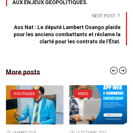
AUX ENJEUX GÉOPOLITIQUES.
NEXT POST
Ass Nat : Le député Lambert Osango plaide
pour les anciens combattants et réclame la
clarté pour les contrats de l’État.
More posts
POLITIQUES
VIDEO
14 MARS 2018
12 OCTOBRE 2022