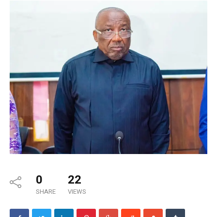
0
22
SHARE
VIEWS