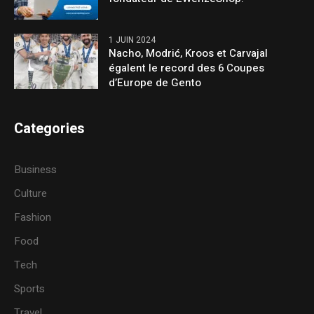
1 JUIN 2024
Nacho, Modrić, Kroos et Carvajal
égalent le record des 6 Coupes
d’Europe de Gento
Categories
Business
Culture
Fashion
Food
Tech
Sports
Travel