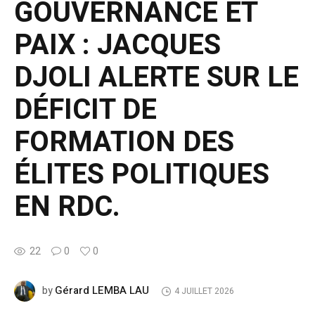
GOUVERNANCE ET
PAIX : JACQUES
DJOLI ALERTE SUR LE
DÉFICIT DE
FORMATION DES
ÉLITES POLITIQUES
EN RDC.
22
0
0
Gérard LEMBA LAU
by
4 JUILLET 2026