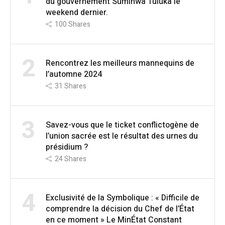
du gouvernement Suminwa Tuluka le
weekend dernier.
100
Shares
2
Rencontrez les meilleurs mannequins de
l’automne 2024
31
Shares
3
Savez-vous que le ticket conflictogène de
l’union sacrée est le résultat des urnes du
présidium ?
24
Shares
4
Exclusivité de la Symbolique : « Difficile de
comprendre la décision du Chef de l’État
en ce moment » Le MinÉtat Constant