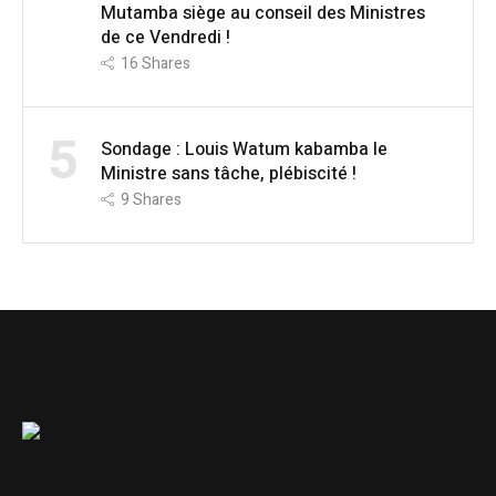
Mutamba siège au conseil des Ministres
de ce Vendredi !
16
Shares
5
Sondage : Louis Watum kabamba le
Ministre sans tâche, plébiscité !
9
Shares