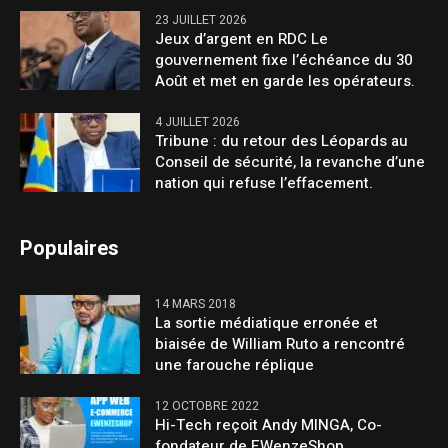
23 JUILLET 2026
Jeux d’argent en RDC Le
gouvernement fixe l’échéance du 30
Août et met en garde les opérateurs.
4 JUILLET 2026
Tribune : du retour des Léopards au
Conseil de sécurité, la revanche d’une
nation qui refuse l’effacement.
Populaires
14 MARS 2018
La sortie médiatique erronée et
biaisée de William Ruto a rencontré
une farouche réplique
12 OCTOBRE 2022
Hi-Tech reçoit Andy MINGA, Co-
fondateur de EWenzeShop.