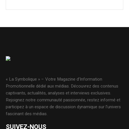
« La Symbolique » – Votre Magazine d’Information
Promotionnelle dédié aux médias. Découvrez des contenus
captivants, actualités, analyses et interviews exclusives.
Rejoignez notre communauté passionnée, restez informé et
participez à un espace de discussion dynamique sur l’univers
fascinant des médias.
SUIVEZ-NOUS