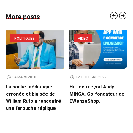
More posts
POLITIQUES
VIDEO
14 MARS 2018
12 OCTOBRE 2022
La sortie médiatique
Hi-Tech reçoit Andy
erronée et biaisée de
MINGA, Co-fondateur de
William Ruto a rencontré
EWenzeShop.
une farouche réplique