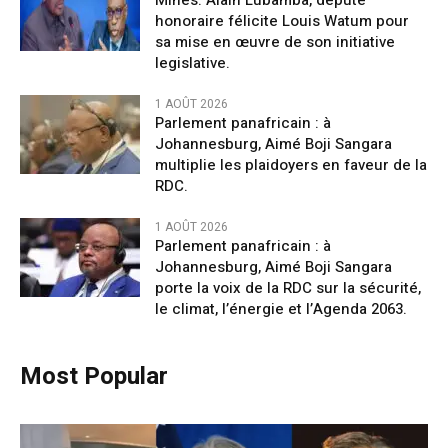
Mines: Alain Lubamba, député
honoraire félicite Louis Watum pour
sa mise en œuvre de son initiative
legislative.
1 AOÛT 2026
Parlement panafricain : à
Johannesburg, Aimé Boji Sangara
multiplie les plaidoyers en faveur de la
RDC.
1 AOÛT 2026
Parlement panafricain : à
Johannesburg, Aimé Boji Sangara
porte la voix de la RDC sur la sécurité,
le climat, l’énergie et l’Agenda 2063.
Most Popular