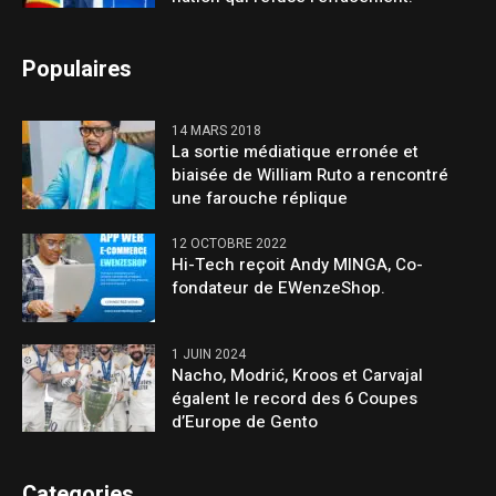
Populaires
14 MARS 2018
La sortie médiatique erronée et
biaisée de William Ruto a rencontré
une farouche réplique
12 OCTOBRE 2022
Hi-Tech reçoit Andy MINGA, Co-
fondateur de EWenzeShop.
1 JUIN 2024
Nacho, Modrić, Kroos et Carvajal
égalent le record des 6 Coupes
d’Europe de Gento
Categories