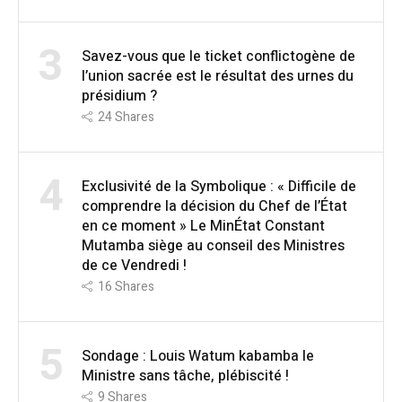
3
Savez-vous que le ticket conflictogène de
l’union sacrée est le résultat des urnes du
présidium ?
24
Shares
4
Exclusivité de la Symbolique : « Difficile de
comprendre la décision du Chef de l’État
en ce moment » Le MinÉtat Constant
Mutamba siège au conseil des Ministres
de ce Vendredi !
16
Shares
5
Sondage : Louis Watum kabamba le
Ministre sans tâche, plébiscité !
9
Shares