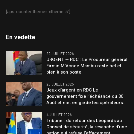
[aps-counter theme= »theme-5″]
En vedette
29 JUILLET 2026
URGENT — RDC : Le Procureur général
Firmin M’Vonde Mambu reste bel et
bien à son poste
23 JUILLET 2026
Jeux d’argent en RDC Le
gouvernement fixe l’échéance du 30
Août et met en garde les opérateurs.
4 JUILLET 2026
Tribune : du retour des Léopards au
Conseil de sécurité, la revanche d’une
nation qui refuse l’effacement.