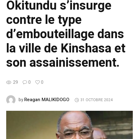
Okitundu s’insurge
contre le type
d’embouteillage dans
la ville de Kinshasa et
son assainissement.
29
0
0
Reagan MALIKIDOGO
by
31 OCTOBRE 2024