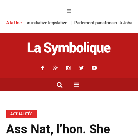
tiative legislative.
A la Une :
Parlement panafricain : à Johannesburg, Aimé Boji
ACTUALITÉS
Ass Nat, l’hon. She