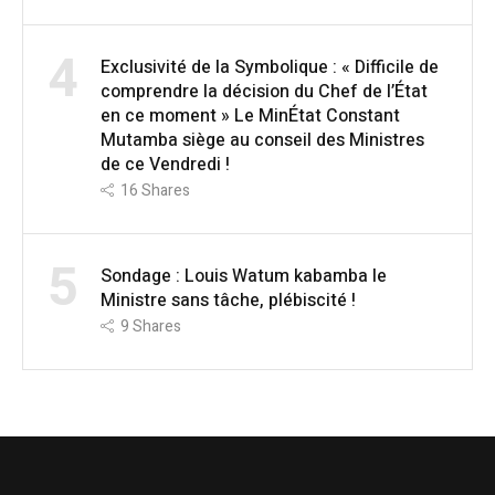
4
Exclusivité de la Symbolique : « Difficile de
comprendre la décision du Chef de l’État
en ce moment » Le MinÉtat Constant
Mutamba siège au conseil des Ministres
de ce Vendredi !
16
Shares
5
Sondage : Louis Watum kabamba le
Ministre sans tâche, plébiscité !
9
Shares