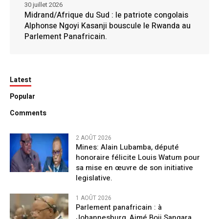
30 juillet 2026
Midrand/Afrique du Sud : le patriote congolais
Alphonse Ngoyi Kasanji bouscule le Rwanda au
Parlement Panafricain.
Latest
Popular
Comments
2 AOÛT 2026
Mines: Alain Lubamba, député
honoraire félicite Louis Watum pour
sa mise en œuvre de son initiative
legislative.
1 AOÛT 2026
Parlement panafricain : à
Johannesburg, Aimé Boji Sangara