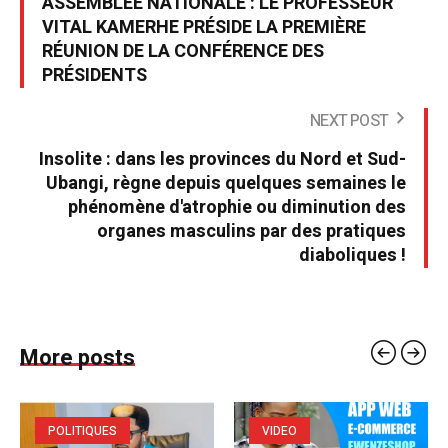
ASSEMBLÉE NATIONALE : LE PROFESSEUR
VITAL KAMERHE PRÉSIDE LA PREMIÈRE
RÉUNION DE LA CONFÉRENCE DES
PRÉSIDENTS
NEXT POST
Insolite : dans les provinces du Nord et Sud-
Ubangi, règne depuis quelques semaines le
phénomène d'atrophie ou diminution des
organes masculins par des pratiques
diaboliques !
More posts
POLITIQUES
VIDEO