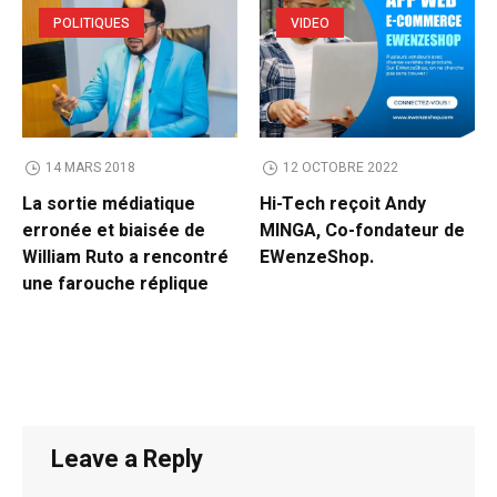
POLITIQUES
VIDEO
14 MARS 2018
12 OCTOBRE 2022
La sortie médiatique
Hi-Tech reçoit Andy
erronée et biaisée de
MINGA, Co-fondateur de
William Ruto a rencontré
EWenzeShop.
une farouche réplique
Leave a Reply