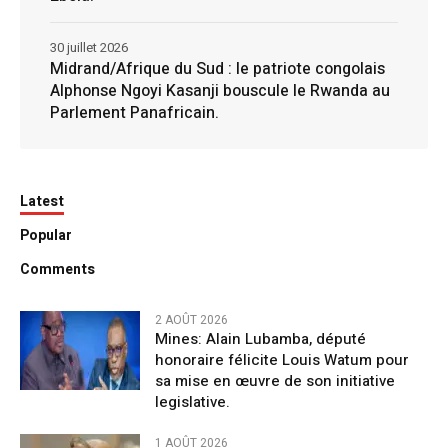
30 juillet 2026
Midrand/Afrique du Sud : le patriote congolais
Alphonse Ngoyi Kasanji bouscule le Rwanda au
Parlement Panafricain.
Latest
Popular
Comments
2 AOÛT 2026
Mines: Alain Lubamba, député
honoraire félicite Louis Watum pour
sa mise en œuvre de son initiative
legislative.
1 AOÛT 2026