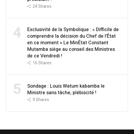
24
Shares
4
Exclusivité de la Symbolique : « Difficile de
comprendre la décision du Chef de l’État
en ce moment » Le MinÉtat Constant
Mutamba siège au conseil des Ministres
de ce Vendredi !
16
Shares
5
Sondage : Louis Watum kabamba le
Ministre sans tâche, plébiscité !
9
Shares