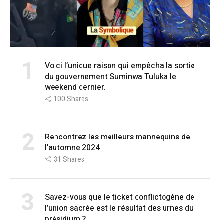
1
Voici l’unique raison qui empêcha la sortie
du gouvernement Suminwa Tuluka le
weekend dernier.
100
Shares
2
Rencontrez les meilleurs mannequins de
l’automne 2024
31
Shares
3
Savez-vous que le ticket conflictogène de
l’union sacrée est le résultat des urnes du
présidium ?