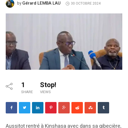
Gérard LEMBA LAU
by
30 OCTOBRE 2024
1
Stop!
SHARE
VIEWS
Aussitot rentré à Kinshasa avec dans sa gibecière,