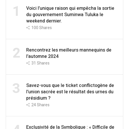
1
Voici l’unique raison qui empêcha la sortie
du gouvernement Suminwa Tuluka le
weekend dernier.
100
Shares
2
Rencontrez les meilleurs mannequins de
l’automne 2024
31
Shares
3
Savez-vous que le ticket conflictogène de
l’union sacrée est le résultat des urnes du
présidium ?
24
Shares
Exclusivité de la Symbolique : « Difficile de