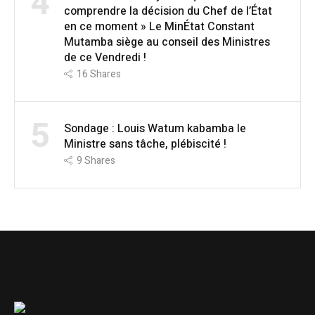
4
comprendre la décision du Chef de l’État
en ce moment » Le MinÉtat Constant
Mutamba siège au conseil des Ministres
de ce Vendredi !
16
Shares
5
Sondage : Louis Watum kabamba le
Ministre sans tâche, plébiscité !
9
Shares