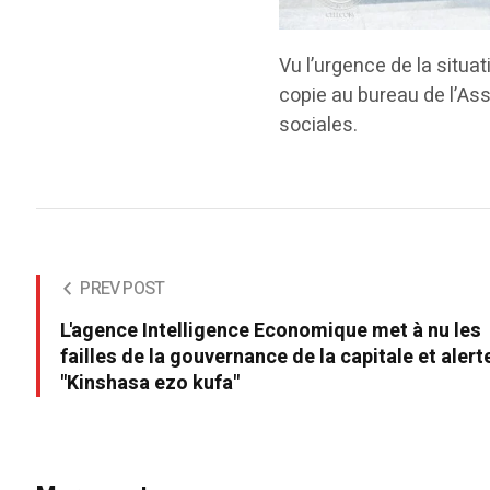
Vu l’urgence de la situat
copie au bureau de l’Ass
sociales.
PREV POST
L'agence Intelligence Economique met à nu les
failles de la gouvernance de la capitale et alert
"Kinshasa ezo kufa"