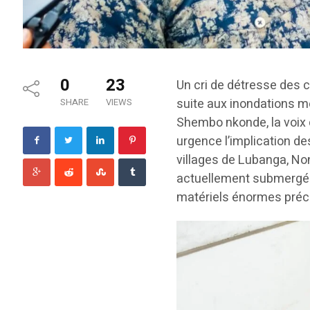
0
23
Un cri de détresse des c
suite aux inondations m
SHARE
VIEWS
Shembo nkonde, la voix de
urgence l’implication de
villages de Lubanga, No
actuellement submergés
matériels énormes préc