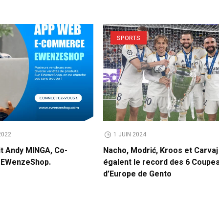
SPORTS
2022
1 JUIN 2024
it Andy MINGA, Co-
Nacho, Modrić, Kroos et Carvaj
e EWenzeShop.
égalent le record des 6 Coupe
d’Europe de Gento