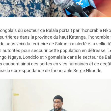
ongolais du secteur de Balala portait par l’honorable Nk
eurtrières dans la province du haut Katanga. l’honorable
 sans voix du territoire de Sakania a alerté et a sollicit
s autorités pour secourir cette population en détresse. 
ngo, Ngaye, Londolo et Ngomalala dans le secteur de Bal
 causant ainsi des pertes en vies humaines et de dégâ
ise la correspondance de l’honorable Serge Nkonde.