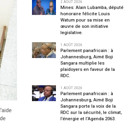
2 AOÛT 2026
Mines: Alain Lubamba, député
honoraire félicite Louis
Watum pour sa mise en
œuvre de son initiative
legislative.
1 AOÛT 2026
Parlement panafricain : à
Johannesburg, Aimé Boji
Sangara multiplie les
plaidoyers en faveur de la
RDC.
1 AOÛT 2026
Parlement panafricain : à
Johannesburg, Aimé Boji
Sangara porte la voix de la
l’aide
RDC sur la sécurité, le climat,
 de
l’énergie et l’Agenda 2063.