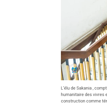
L’élu de Sakania , compt
humanitaire des vivres 
construction comme té