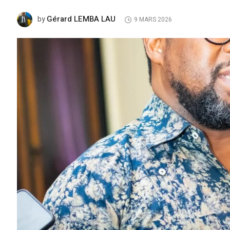
Gérard LEMBA LAU
by
9 MARS 2026