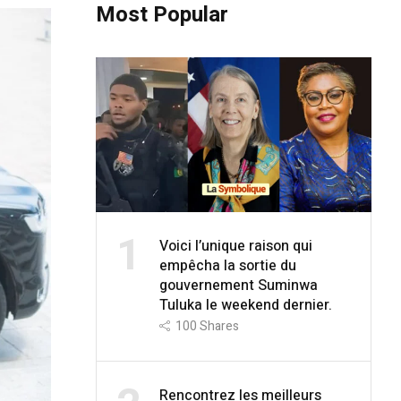
Most Popular
1
Voici l’unique raison qui
empêcha la sortie du
gouvernement Suminwa
Tuluka le weekend dernier.
100
Shares
Rencontrez les meilleurs