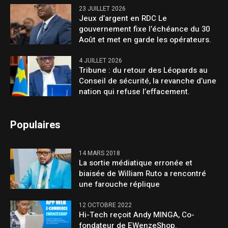
23 JUILLET 2026
Jeux d’argent en RDC Le
gouvernement fixe l’échéance du 30
Août et met en garde les opérateurs.
4 JUILLET 2026
Tribune : du retour des Léopards au
Conseil de sécurité, la revanche d’une
nation qui refuse l’effacement.
Populaires
14 MARS 2018
La sortie médiatique erronée et
biaisée de William Ruto a rencontré
une farouche réplique
12 OCTOBRE 2022
Hi-Tech reçoit Andy MINGA, Co-
fondateur de EWenzeShop.