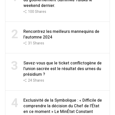
du gouvernement Suminwa Tuluka le
weekend dernier.
100
Shares
2
Rencontrez les meilleurs mannequins de
l’automne 2024
31
Shares
3
Savez-vous que le ticket conflictogène de
l’union sacrée est le résultat des urnes du
présidium ?
24
Shares
4
Exclusivité de la Symbolique : « Difficile de
comprendre la décision du Chef de l’État
en ce moment » Le MinÉtat Constant