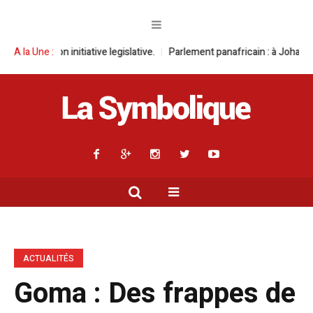
ative legislative.
A la Une :
Parlement panafricain : à Johannesburg, Aimé Boji S
ACTUALITÉS
Goma : Des frappes de