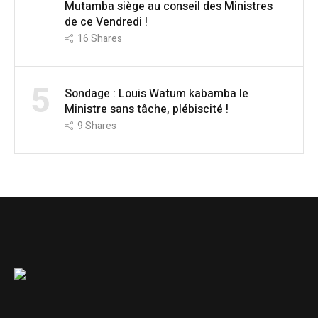
Mutamba siège au conseil des Ministres
de ce Vendredi !
16
Shares
5
Sondage : Louis Watum kabamba le
Ministre sans tâche, plébiscité !
9
Shares