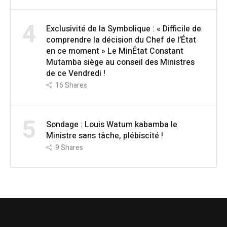
4
Exclusivité de la Symbolique : « Difficile de
comprendre la décision du Chef de l’État
en ce moment » Le MinÉtat Constant
Mutamba siège au conseil des Ministres
de ce Vendredi !
16
Shares
5
Sondage : Louis Watum kabamba le
Ministre sans tâche, plébiscité !
9
Shares