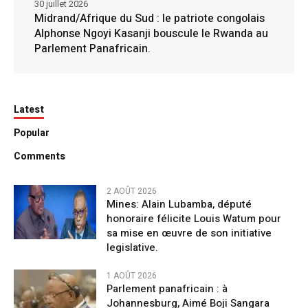
30 juillet 2026
Midrand/Afrique du Sud : le patriote congolais
Alphonse Ngoyi Kasanji bouscule le Rwanda au
Parlement Panafricain.
Latest
Popular
Comments
2 AOÛT 2026
Mines: Alain Lubamba, député
honoraire félicite Louis Watum pour
sa mise en œuvre de son initiative
legislative.
1 AOÛT 2026
Parlement panafricain : à
Johannesburg, Aimé Boji Sangara