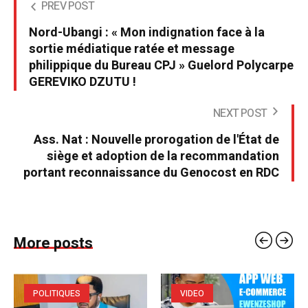
PREV POST
Nord-Ubangi : « Mon indignation face à la
sortie médiatique ratée et message
philippique du Bureau CPJ » Guelord Polycarpe
GEREVIKO DZUTU !
NEXT POST
Ass. Nat : Nouvelle prorogation de l'État de
siège et adoption de la recommandation
portant reconnaissance du Genocost en RDC
More posts
POLITIQUES
VIDEO