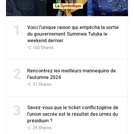
1
Voici l’unique raison qui empêcha la sortie
du gouvernement Suminwa Tuluka le
weekend dernier.
100
Shares
2
Rencontrez les meilleurs mannequins de
l’automne 2024
31
Shares
3
Savez-vous que le ticket conflictogène de
l’union sacrée est le résultat des urnes du
présidium ?
24
Shares