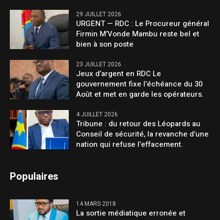
29 JUILLET 2026
URGENT — RDC : Le Procureur général
Firmin M’Vonde Mambu reste bel et
bien à son poste
23 JUILLET 2026
Jeux d’argent en RDC Le
gouvernement fixe l’échéance du 30
Août et met en garde les opérateurs.
4 JUILLET 2026
Tribune : du retour des Léopards au
Conseil de sécurité, la revanche d’une
nation qui refuse l’effacement.
Populaires
14 MARS 2018
La sortie médiatique erronée et