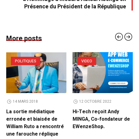
Présence du Président de la République
More posts
POLITIQUES
VIDEO
14 MARS 2018
12 OCTOBRE 2022
La sortie médiatique
Hi-Tech reçoit Andy
erronée et biaisée de
MINGA, Co-fondateur de
William Ruto a rencontré
EWenzeShop.
une farouche réplique