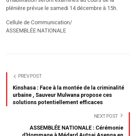
d’habilitation seront examinés au cours de la
plénière prévue le samedi 14 décembre à 15h.
Cellule de Communication/
ASSEMBLÉE NATIONALE
PREV POST
Kinshasa : Face à la montée de la criminalité
urbaine , Sauveur Mulwana propose ces
solutions potentiellement efficaces
NEXT POST
ASSEMBLÉE NATIONALE : Cérémonie
d'Hommage à Médard Autsai Asenga en