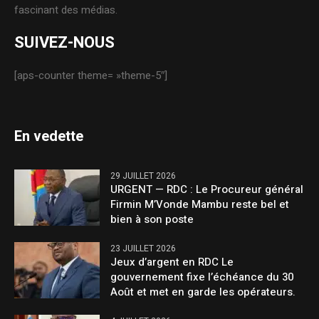
fascinant des médias.
SUIVEZ-NOUS
[aps-counter theme= »theme-5″]
En vedette
29 JUILLET 2026
URGENT — RDC : Le Procureur général
Firmin M’Vonde Mambu reste bel et
bien à son poste
23 JUILLET 2026
Jeux d’argent en RDC Le
gouvernement fixe l’échéance du 30
Août et met en garde les opérateurs.