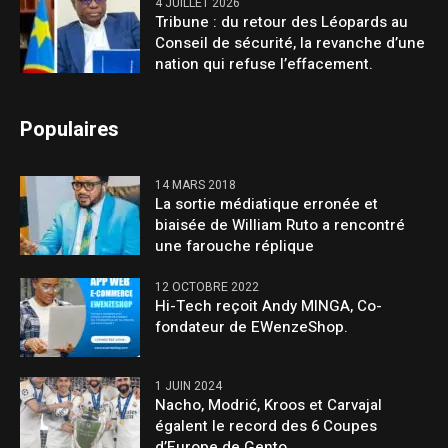
4 JUILLET 2026
Tribune : du retour des Léopards au
Conseil de sécurité, la revanche d’une
nation qui refuse l’effacement.
Populaires
14 MARS 2018
La sortie médiatique erronée et
biaisée de William Ruto a rencontré
une farouche réplique
12 OCTOBRE 2022
Hi-Tech reçoit Andy MINGA, Co-
fondateur de EWenzeShop.
1 JUIN 2024
Nacho, Modrić, Kroos et Carvajal
égalent le record des 6 Coupes
d’Europe de Gento