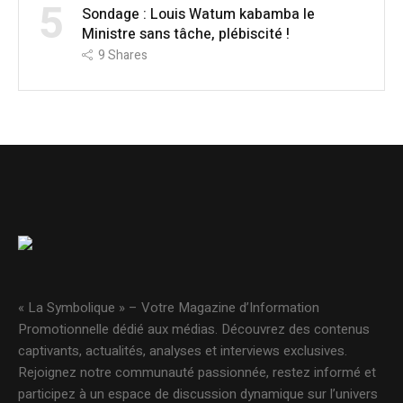
5
Sondage : Louis Watum kabamba le
Ministre sans tâche, plébiscité !
9
Shares
« La Symbolique » – Votre Magazine d’Information
Promotionnelle dédié aux médias. Découvrez des contenus
captivants, actualités, analyses et interviews exclusives.
Rejoignez notre communauté passionnée, restez informé et
participez à un espace de discussion dynamique sur l’univers