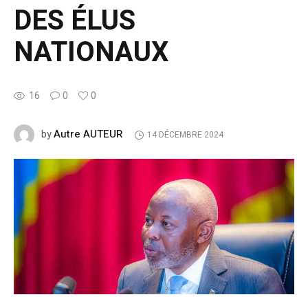
DES ÉLUS
NATIONAUX
16
0
0
Autre AUTEUR
by
14 DÉCEMBRE 2024