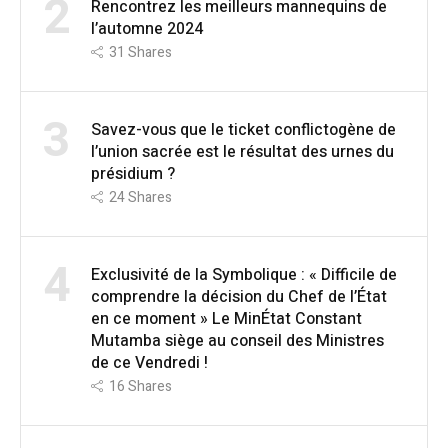
2
Rencontrez les meilleurs mannequins de
l’automne 2024
31
Shares
3
Savez-vous que le ticket conflictogène de
l’union sacrée est le résultat des urnes du
présidium ?
24
Shares
4
Exclusivité de la Symbolique : « Difficile de
comprendre la décision du Chef de l’État
en ce moment » Le MinÉtat Constant
Mutamba siège au conseil des Ministres
de ce Vendredi !
16
Shares