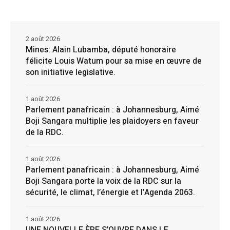
2 août 2026
Mines: Alain Lubamba, député honoraire
félicite Louis Watum pour sa mise en œuvre de
son initiative legislative.
1 août 2026
Parlement panafricain : à Johannesburg, Aimé
Boji Sangara multiplie les plaidoyers en faveur
de la RDC.
1 août 2026
Parlement panafricain : à Johannesburg, Aimé
Boji Sangara porte la voix de la RDC sur la
sécurité, le climat, l’énergie et l’Agenda 2063.
1 août 2026
UNE NOUVELLE ÈRE S’OUVRE DANS LE