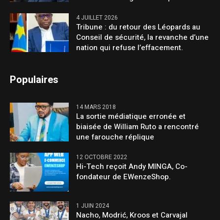
4 JUILLET 2026
Tribune : du retour des Léopards au
Conseil de sécurité, la revanche d’une
nation qui refuse l’effacement.
Populaires
14 MARS 2018
La sortie médiatique erronée et
biaisée de William Ruto a rencontré
une farouche réplique
12 OCTOBRE 2022
Hi-Tech reçoit Andy MINGA, Co-
fondateur de EWenzeShop.
1 JUIN 2024
Nacho, Modrić, Kroos et Carvajal