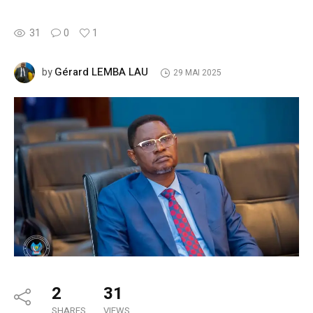
31
0
1
Gérard LEMBA LAU
by
29 MAI 2025
2
31
SHARES
VIEWS