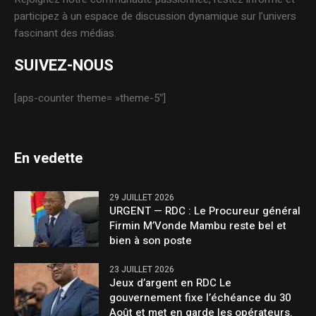
participez à un espace de discussion dynamique sur l’univers
fascinant des médias.
SUIVEZ-NOUS
[aps-counter theme= »theme-5″]
En vedette
29 JUILLET 2026
URGENT — RDC : Le Procureur général
Firmin M’Vonde Mambu reste bel et
bien à son poste
23 JUILLET 2026
Jeux d’argent en RDC Le
gouvernement fixe l’échéance du 30
Août et met en garde les opérateurs.