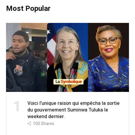
Most Popular
1
Voici l’unique raison qui empêcha la sortie
du gouvernement Suminwa Tuluka le
weekend dernier.
100
Shares