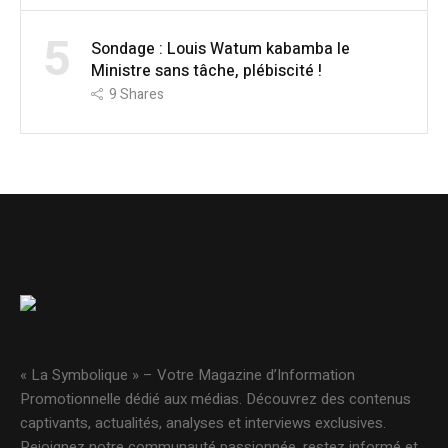
5
Sondage : Louis Watum kabamba le
Ministre sans tâche, plébiscité !
9
Shares
« La Symbolique » – Votre Magazine d’Information
Promotionnelle dédié aux médias. Découvrez des contenus
captivants, actualités, analyses et interviews exclusives.
Rejoignez notre communauté passionnée, restez informé et