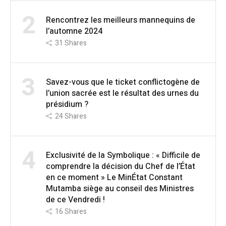
2
Rencontrez les meilleurs mannequins de
l’automne 2024
31
Shares
3
Savez-vous que le ticket conflictogène de
l’union sacrée est le résultat des urnes du
présidium ?
24
Shares
4
Exclusivité de la Symbolique : « Difficile de
comprendre la décision du Chef de l’État
en ce moment » Le MinÉtat Constant
Mutamba siège au conseil des Ministres
de ce Vendredi !
16
Shares