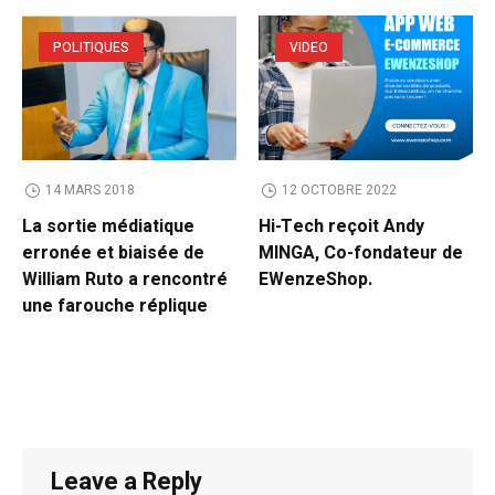
POLITIQUES
VIDEO
14 MARS 2018
12 OCTOBRE 2022
La sortie médiatique
Hi-Tech reçoit Andy
erronée et biaisée de
MINGA, Co-fondateur de
William Ruto a rencontré
EWenzeShop.
une farouche réplique
Leave a Reply