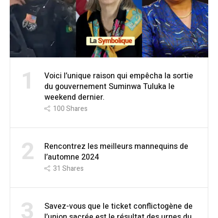
1
Voici l’unique raison qui empêcha la sortie
du gouvernement Suminwa Tuluka le
weekend dernier.
100
Shares
2
Rencontrez les meilleurs mannequins de
l’automne 2024
31
Shares
3
Savez-vous que le ticket conflictogène de
l’union sacrée est le résultat des urnes du