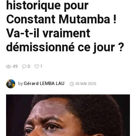
historique pour
Constant Mutamba !
Va-t-il vraiment
démissionné ce jour ?
49
0
1
Gérard LEMBA LAU
by
30 MAI 2025