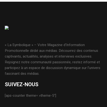
« La Symbolique » – Votre Magazine d’Information
Promotionnelle dédié aux médias. Découvrez des contenus
captivants, actualités, analyses et interviews exclusives.
Rejoignez notre communauté passionnée, restez informé et
participez à un espace de discussion dynamique sur l’univers
fascinant des médias.
SUIVEZ-NOUS
[aps-counter theme= »theme-5″]