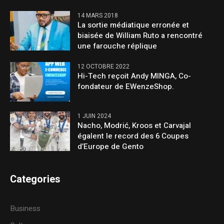
14 MARS 2018
La sortie médiatique erronée et
biaisée de William Ruto a rencontré
une farouche réplique
12 OCTOBRE 2022
Hi-Tech reçoit Andy MINGA, Co-
fondateur de EWenzeShop.
1 JUIN 2024
Nacho, Modrić, Kroos et Carvajal
égalent le record des 6 Coupes
d’Europe de Gento
Categories
Business