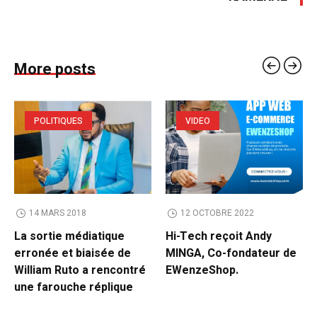
More posts
POLITIQUES
VIDEO
14 MARS 2018
12 OCTOBRE 2022
La sortie médiatique
Hi-Tech reçoit Andy
erronée et biaisée de
MINGA, Co-fondateur de
William Ruto a rencontré
EWenzeShop.
une farouche réplique