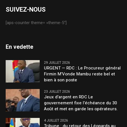
SUIVEZ-NOUS
[aps-counter theme= »theme-5″]
En vedette
29 JUILLET 2026
URGENT — RDC : Le Procureur général
Firmin M’Vonde Mambu reste bel et
bien à son poste
23 JUILLET 2026
Jeux d’argent en RDC Le
gouvernement fixe l’échéance du 30
Août et met en garde les opérateurs.
4 JUILLET 2026
Tribune : du retour des Léopards au