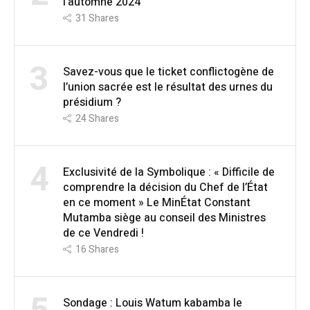
l’automne 2024
31
Shares
3
Savez-vous que le ticket conflictogène de
l’union sacrée est le résultat des urnes du
présidium ?
24
Shares
4
Exclusivité de la Symbolique : « Difficile de
comprendre la décision du Chef de l’État
en ce moment » Le MinÉtat Constant
Mutamba siège au conseil des Ministres
de ce Vendredi !
16
Shares
Sondage : Louis Watum kabamba le