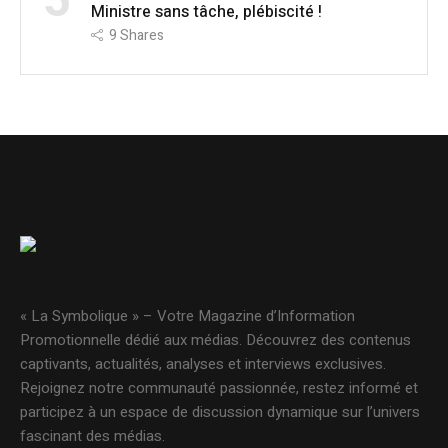
5
Ministre sans tâche, plébiscité !
9
Shares
« La Symbolique » – Votre Magazine d’Information
Promotionnelle dédié aux médias. Découvrez des contenus
captivants, actualités, analyses et interviews exclusives.
Rejoignez notre communauté passionnée, restez informé et
participez à un espace de discussion dynamique sur l’univers
fascinant des médias.