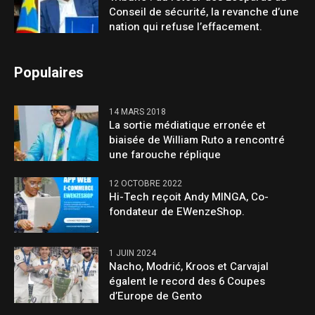
Conseil de sécurité, la revanche d’une
nation qui refuse l’effacement.
Populaires
14 MARS 2018
La sortie médiatique erronée et
biaisée de William Ruto a rencontré
une farouche réplique
12 OCTOBRE 2022
Hi-Tech reçoit Andy MINGA, Co-
fondateur de EWenzeShop.
1 JUIN 2024
Nacho, Modrić, Kroos et Carvajal
égalent le record des 6 Coupes
d’Europe de Gento