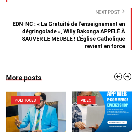
NEXT POST
EDN-NC : « La Gratuité de l'enseignement en
dégringolade », Willy Bakonga APPELÉ À
SAUVER LE MEUBLE ! L'Église Catholique
revient en force
More posts
POLITIQUES
VIDEO