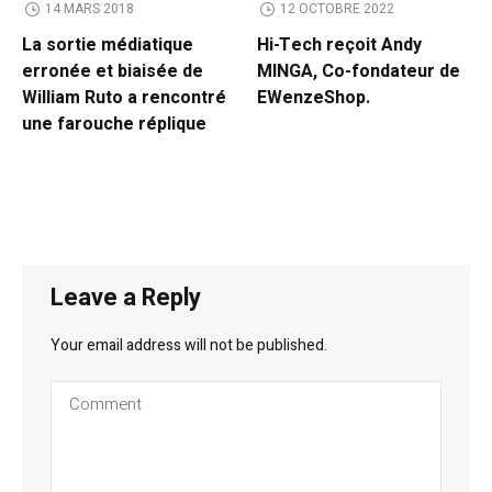
14 MARS 2018
12 OCTOBRE 2022
La sortie médiatique
Hi-Tech reçoit Andy
erronée et biaisée de
MINGA, Co-fondateur de
William Ruto a rencontré
EWenzeShop.
une farouche réplique
Leave a Reply
Your email address will not be published.