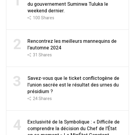
1
du gouvernement Suminwa Tuluka le
weekend dernier.
100
Shares
2
Rencontrez les meilleurs mannequins de
l’automne 2024
31
Shares
3
Savez-vous que le ticket conflictogène de
l’union sacrée est le résultat des urnes du
présidium ?
24
Shares
4
Exclusivité de la Symbolique : « Difficile de
comprendre la décision du Chef de l’État