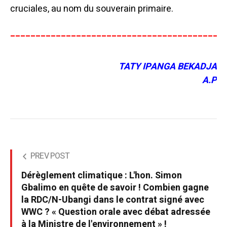
cruciales, au nom du souverain primaire.
__________________________________________
TATY IPANGA BEKADJA
A.P
PREV POST
Dérèglement climatique : L'hon. Simon
Gbalimo en quête de savoir ! Combien gagne
la RDC/N-Ubangi dans le contrat signé avec
WWC ? « Question orale avec débat adressée
à la Ministre de l'environnement » !