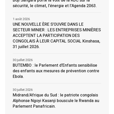
Boji Sangara porte la voix de la RDC sur la
sécurité, le climat, l’énergie et l’Agenda 2063.
1 août 2026
UNE NOUVELLE ÈRE S’OUVRE DANS LE
SECTEUR MINIER : LES ENTREPRISES MINIÈRES
ACCEPTENT LA PARTICIPATION DES
CONGOLAIS À LEUR CAPITAL SOCIAL Kinshasa,
31 juillet 2026.
30 juillet 2026
BUTEMBO : le Parlement d’Enfants sensibilise
des enfants aux mesures de prévention contre
Ebola.
30 juillet 2026
Midrand/Afrique du Sud : le patriote congolais
Alphonse Ngoyi Kasanji bouscule le Rwanda au
Parlement Panafricain.