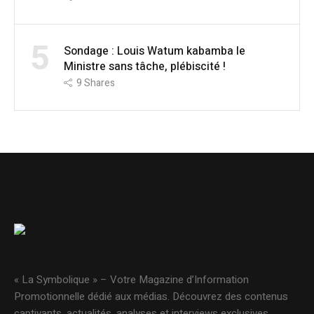
5
Sondage : Louis Watum kabamba le
Ministre sans tâche, plébiscité !
9
Shares
« La Symbolique » – Votre Magazine d’Information
Promotionnelle dédié aux médias. Découvrez des contenus
captivants, actualités, analyses et interviews exclusives.