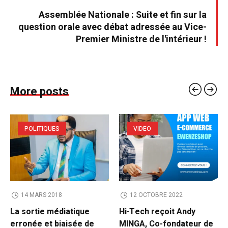
Assemblée Nationale : Suite et fin sur la
question orale avec débat adressée au Vice-
Premier Ministre de l'intérieur !
More posts
POLITIQUES
VIDEO
14 MARS 2018
12 OCTOBRE 2022
La sortie médiatique
Hi-Tech reçoit Andy
erronée et biaisée de
MINGA, Co-fondateur de