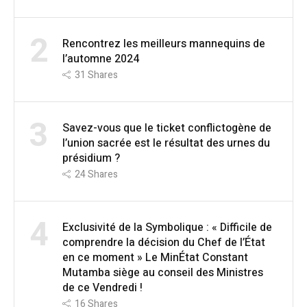
2
Rencontrez les meilleurs mannequins de
l’automne 2024
31
Shares
3
Savez-vous que le ticket conflictogène de
l’union sacrée est le résultat des urnes du
présidium ?
24
Shares
4
Exclusivité de la Symbolique : « Difficile de
comprendre la décision du Chef de l’État
en ce moment » Le MinÉtat Constant
Mutamba siège au conseil des Ministres
de ce Vendredi !
16
Shares