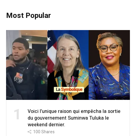
Most Popular
1
Voici l’unique raison qui empêcha la sortie
du gouvernement Suminwa Tuluka le
weekend dernier.
100
Shares