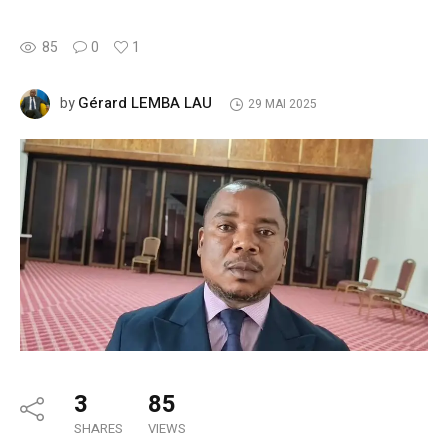
85
0
1
Gérard LEMBA LAU
by
29 MAI 2025
3
85
SHARES
VIEWS