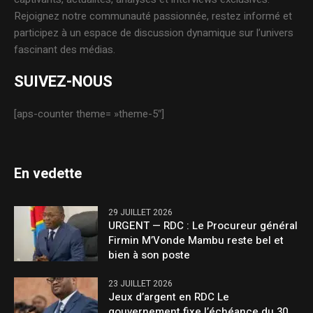
Rejoignez notre communauté passionnée, restez informé et
participez à un espace de discussion dynamique sur l’univers
fascinant des médias.
SUIVEZ-NOUS
[aps-counter theme= »theme-5″]
En vedette
29 JUILLET 2026
URGENT — RDC : Le Procureur général
Firmin M’Vonde Mambu reste bel et
bien à son poste
23 JUILLET 2026
Jeux d’argent en RDC Le
gouvernement fixe l’échéance du 30