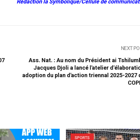
Rédaction la Symbolique/Cellule de communicati
NEXT PO
07
Ass. Nat. : Au nom du Président ai Tshilum
Jacques Djoli a lancé l'atelier d'élaborati
adoption du plan d'action triennal 2025-2027 
COP
SPORTS