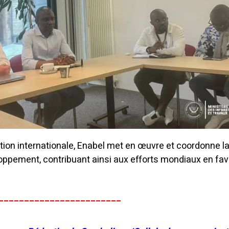
tion internationale, Enabel met en œuvre et coordonne l
loppement, contribuant ainsi aux efforts mondiaux en fa
________________________