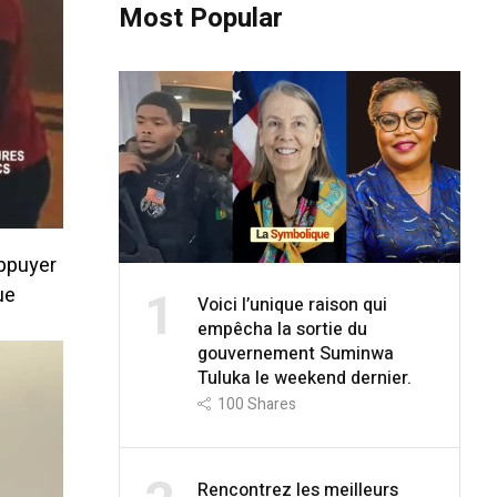
Most Popular
appuyer
1
ue
Voici l’unique raison qui
empêcha la sortie du
gouvernement Suminwa
Tuluka le weekend dernier.
100
Shares
Rencontrez les meilleurs