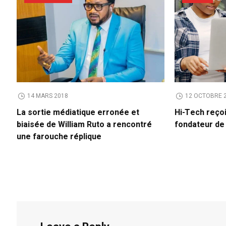
14 MARS 2018
12 OCTOBRE 
La sortie médiatique erronée et
Hi-Tech reço
biaisée de William Ruto a rencontré
fondateur d
une farouche réplique