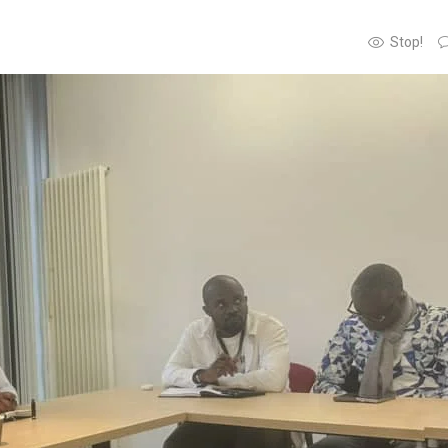
Stop!