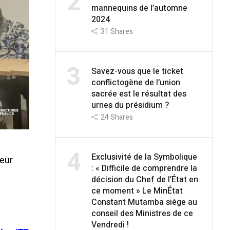
2
mannequins de l’automne
2024
31
Shares
3
Savez-vous que le ticket
conflictogène de l’union
sacrée est le résultat des
urnes du présidium ?
24
Shares
a
4
Exclusivité de la Symbolique
veur
: « Difficile de comprendre la
décision du Chef de l’État en
ce moment » Le MinÉtat
Constant Mutamba siège au
conseil des Ministres de ce
Vendredi !