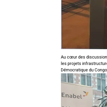
Au cœur des discussions
les projets infrastructu
Démocratique du Congo