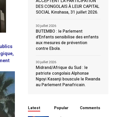
ACCEPTENT LA PARTICIPATION
DES CONGOLAIS À LEUR CAPITAL
SOCIAL Kinshasa, 31 juillet 2026.
30 juillet 2026
BUTEMBO : le Parlement
d’Enfants sensibilise des enfants
aux mesures de prévention
ublics
contre Ebola.
lgique,
ement
30 juillet 2026
Midrand/Afrique du Sud : le
patriote congolais Alphonse
Ngoyi Kasanji bouscule le Rwanda
au Parlement Panafricain.
Latest
Popular
Comments