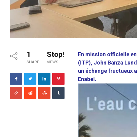
1
Stop!
En mission officielle e
(ITP), John Banza Lunda
SHARE
VIEWS
un échange fructueux 
Enabel.