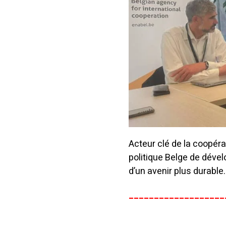
Acteur clé de la coopéra
politique Belge de déve
d’un avenir plus durable.
___________________