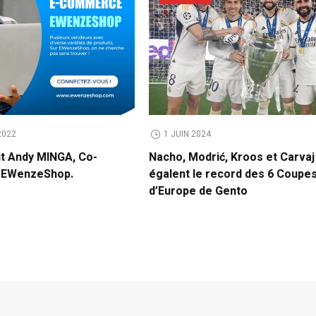
2022
1 JUIN 2024
it Andy MINGA, Co-
Nacho, Modrić, Kroos et Carvaj
e EWenzeShop.
égalent le record des 6 Coupe
d’Europe de Gento