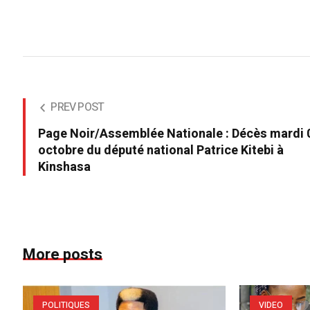
PREV POST
Page Noir/Assemblée Nationale : Décès mardi 
octobre du député national Patrice Kitebi à
Kinshasa
More posts
POLITIQUES
VIDEO