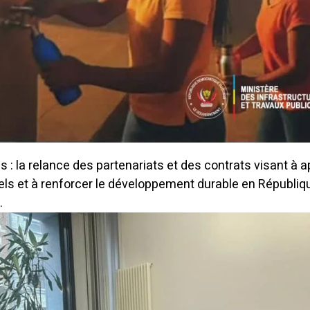
 : la relance des partenariats et des contrats visant à 
rels et à renforcer le développement durable en Républiq
.