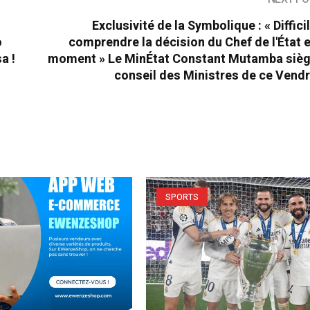
Exclusivité de la Symbolique : « Diffici
o
comprendre la décision du Chef de l'État 
a !
moment » Le MinÉtat Constant Mutamba sièg
conseil des Ministres de ce Vendr
SPORTS