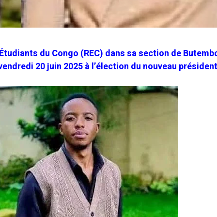
 Étudiants du Congo (REC) dans sa section de Butemb
endredi 20 juin 2025 à l’élection du nouveau présiden