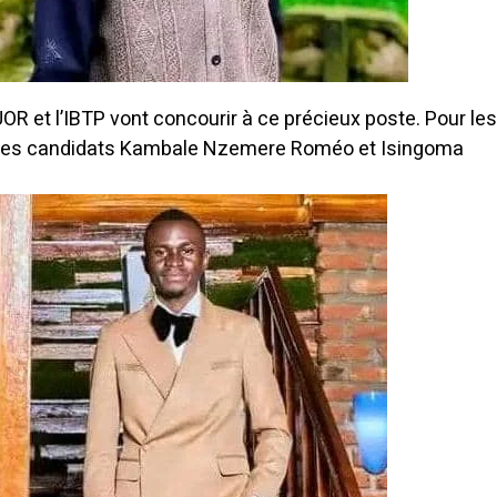
’UOR et l’IBTP vont concourir à ce précieux poste. Pour le
 a les candidats Kambale Nzemere Roméo et Isingoma