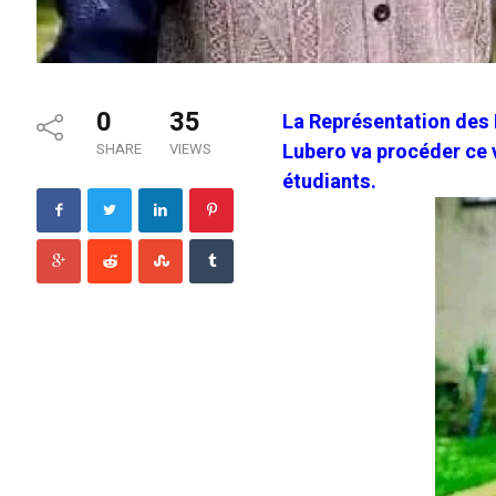
0
35
La Représentation des
Lubero va procéder ce v
SHARE
VIEWS
étudiants.