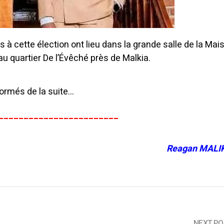
 à cette élection ont lieu dans la grande salle de la Mai
u quartier De l’Évêché près de Malkia.
ormés de la suite…
________________________
Reagan MALI
NEXT PO