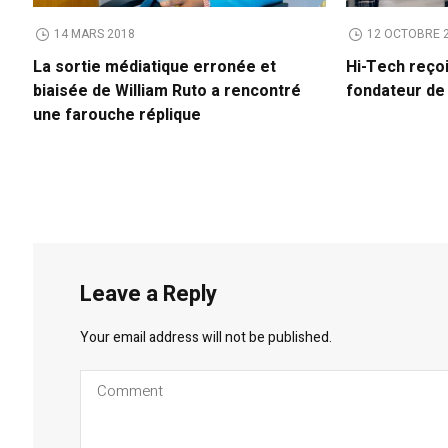
14 MARS 2018
12 OCTOBRE 
La sortie médiatique erronée et
Hi-Tech reço
biaisée de William Ruto a rencontré
fondateur d
une farouche réplique
Leave a Reply
Your email address will not be published.