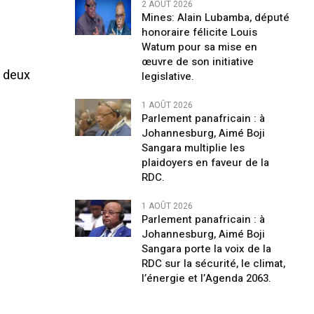
2 AOÛT 2026
Mines: Alain Lubamba, député
honoraire félicite Louis
Watum pour sa mise en
œuvre de son initiative
s deux
legislative.
1 AOÛT 2026
Parlement panafricain : à
Johannesburg, Aimé Boji
Sangara multiplie les
plaidoyers en faveur de la
RDC.
1 AOÛT 2026
Parlement panafricain : à
Johannesburg, Aimé Boji
Sangara porte la voix de la
RDC sur la sécurité, le climat,
l’énergie et l’Agenda 2063.