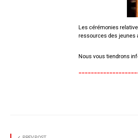
Les cérémonies relatives
ressources des jeunes a
Nous vous tiendrons inf
___________________
PREV POST