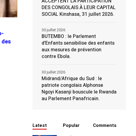
ACCEPTENT LA PARTICIPATION
DES CONGOLAIS À LEUR CAPITAL
SOCIAL Kinshasa, 31 juillet 2026.
30 juillet 2026
o-
BUTEMBO : le Parlement
t des
d’Enfants sensibilise des enfants
aux mesures de prévention
contre Ebola.
30 juillet 2026
Midrand/Afrique du Sud : le
patriote congolais Alphonse
Ngoyi Kasanji bouscule le Rwanda
au Parlement Panafricain.
Latest
Popular
Comments