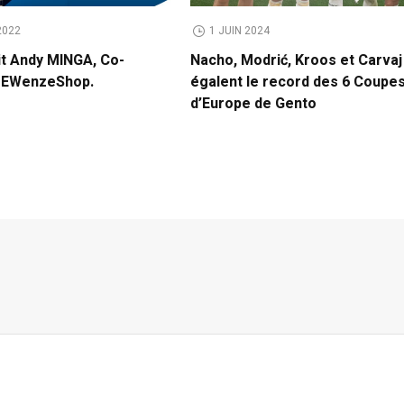
2022
1 JUIN 2024
it Andy MINGA, Co-
Nacho, Modrić, Kroos et Carvaj
e EWenzeShop.
égalent le record des 6 Coupe
d’Europe de Gento