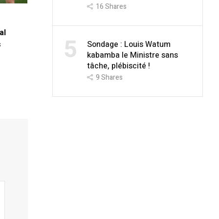
16
Shares
al
5
Sondage : Louis Watum
s
kabamba le Ministre sans
tâche, plébiscité !
9
Shares