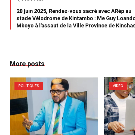
28 juin 2025, Rendez-vous sacré avec ARép au
stade Vélodrome de Kintambo : Me Guy Loand
Mboyo à l'assaut de la Ville Province de Kinshas
More posts
POLITIQUES
VIDEO