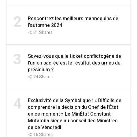
2
Rencontrez les meilleurs mannequins de
l’automne 2024
31
Shares
3
Savez-vous que le ticket conflictogène de
l’union sacrée est le résultat des urnes du
présidium ?
24
Shares
4
Exclusivité de la Symbolique : « Difficile de
comprendre la décision du Chef de l’État
en ce moment » Le MinÉtat Constant
Mutamba siège au conseil des Ministres
de ce Vendredi !
16
Shares