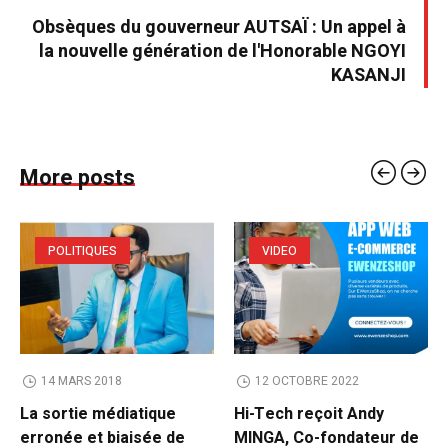
Obsèques du gouverneur AUTSAÏ : Un appel à
la nouvelle génération de l'Honorable NGOYI
KASANJI
More posts
POLITIQUES
VIDEO
14 MARS 2018
12 OCTOBRE 2022
La sortie médiatique
Hi-Tech reçoit Andy
erronée et biaisée de
MINGA, Co-fondateur de