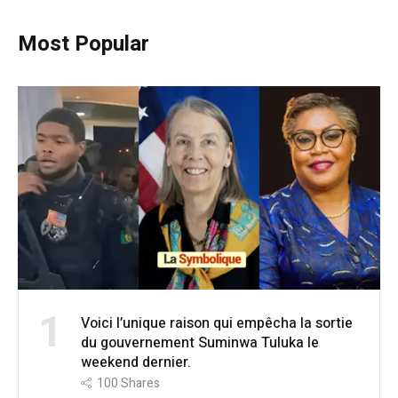
Most Popular
1
Voici l’unique raison qui empêcha la sortie
du gouvernement Suminwa Tuluka le
weekend dernier.
100
Shares