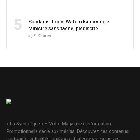
5
Sondage : Louis Watum kabamba le
Ministre sans tâche, plébiscité !
9
Shares
« La Symbolique » – Votre Magazine d’Information
Promotionnelle dédié aux médias. Découvrez des contenus
captivants, actualités, analyses et interviews exclusives.