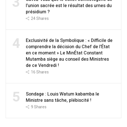
3
l’union sacrée est le résultat des urnes du
présidium ?
24
Shares
4
Exclusivité de la Symbolique : « Difficile de
comprendre la décision du Chef de l’État
en ce moment » Le MinÉtat Constant
Mutamba siège au conseil des Ministres
de ce Vendredi !
16
Shares
5
Sondage : Louis Watum kabamba le
Ministre sans tâche, plébiscité !
9
Shares