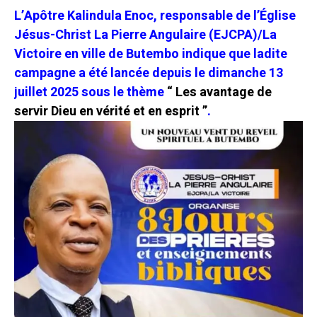
L’Apôtre Kalindula Enoc, responsable de l’Église
Jésus-Christ La Pierre Angulaire (EJCPA)/La
Victoire en ville de Butembo indique que ladite
campagne a été lancée depuis le dimanche 13
juillet 2025 sous le thème
“ Les avantage de
servir Dieu en vérité et en esprit ”
.