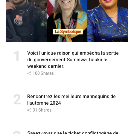
1
Voici l’unique raison qui empêcha la sortie
du gouvernement Suminwa Tuluka le
weekend dernier.
100
Shares
2
Rencontrez les meilleurs mannequins de
l’automne 2024
31
Shares
Savez-vous que le ticket conflictogène de