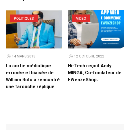
POLITIQUES
VIDEO
14 MARS 2018
12 OCTOBRE 2022
La sortie médiatique
Hi-Tech reçoit Andy
erronée et biaisée de
MINGA, Co-fondateur de
William Ruto a rencontré
EWenzeShop.
une farouche réplique