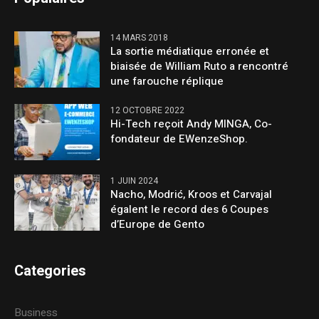
14 MARS 2018
La sortie médiatique erronée et
biaisée de William Ruto a rencontré
une farouche réplique
12 OCTOBRE 2022
Hi-Tech reçoit Andy MINGA, Co-
fondateur de EWenzeShop.
1 JUIN 2024
Nacho, Modrić, Kroos et Carvajal
égalent le record des 6 Coupes
d’Europe de Gento
Categories
Business