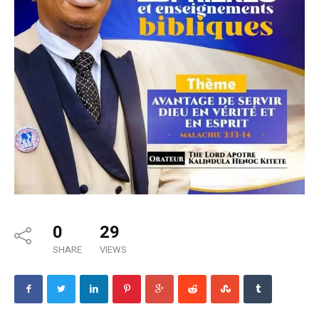
0
29
SHARE
VIEWS