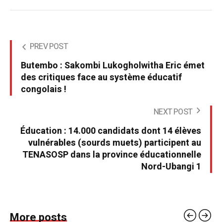
PREV POST
Butembo : Sakombi Lukogholwitha Eric émet
des critiques face au système éducatif
congolais !
NEXT POST
Éducation : 14.000 candidats dont 14 élèves
vulnérables (sourds muets) participent au
TENASOSP dans la province éducationnelle
Nord-Ubangi 1
More posts