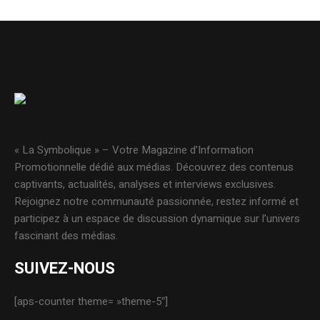
« La Symbolique » – Votre Magazine d’Information
Promotionnelle dédié aux médias. Découvrez des contenus
captivants, actualités, analyses et interviews exclusives.
Rejoignez notre communauté passionnée, restez informé et
participez à un espace de discussion dynamique sur l’univers
fascinant des médias.
SUIVEZ-NOUS
[aps-counter theme= »theme-5″]