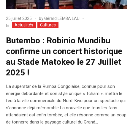
25 juillet 2025
by
Gérard LEMBA LAU
Actualités
Cultures
In
Butembo : Robinio Mundibu
confirme un concert historique
au Stade Matokeo le 27 Juillet
2025 !
La superstar de la Rumba Congolaise, connue pour son
énergie débordante et son style unique « Tcham », mettra le
feu à la ville commerciale du Nord-Kivu pour un spectacle qui
s’annonce déjà mémorable.La nouvelle que tous les fans
attendaient est enfin tombée, et elle résonne comme un coup
de tonnerre dans le paysage culturel du Grand...