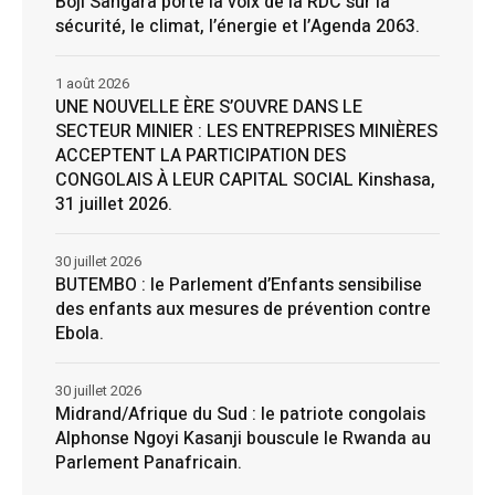
Boji Sangara porte la voix de la RDC sur la
sécurité, le climat, l’énergie et l’Agenda 2063.
1 août 2026
UNE NOUVELLE ÈRE S’OUVRE DANS LE
SECTEUR MINIER : LES ENTREPRISES MINIÈRES
ACCEPTENT LA PARTICIPATION DES
CONGOLAIS À LEUR CAPITAL SOCIAL Kinshasa,
31 juillet 2026.
30 juillet 2026
BUTEMBO : le Parlement d’Enfants sensibilise
des enfants aux mesures de prévention contre
Ebola.
30 juillet 2026
Midrand/Afrique du Sud : le patriote congolais
Alphonse Ngoyi Kasanji bouscule le Rwanda au
Parlement Panafricain.