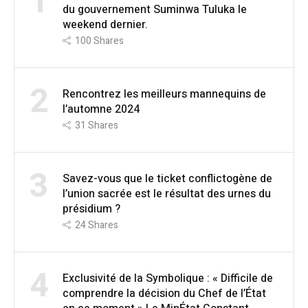
1
du gouvernement Suminwa Tuluka le
weekend dernier.
100
Shares
2
Rencontrez les meilleurs mannequins de
l’automne 2024
31
Shares
3
Savez-vous que le ticket conflictogène de
l’union sacrée est le résultat des urnes du
présidium ?
24
Shares
4
Exclusivité de la Symbolique : « Difficile de
comprendre la décision du Chef de l’État