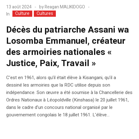
13 août 2024
by
Reagan MALIKIDOGO
Culture
Cultures
In
Décès du patriarche Assani wa
Losomba Emmanuel, créateur
des armoiries nationales «
Justice, Paix, Travail »
C’est en 1961, alors qu’il était élève à Kisangani, qu’il a
dessiné les armoiries que la RDC utilise depuis son
indépendance. Son œuvre a été soumise à la Chancellerie des
Ordres Nationaux à Léopoldville (Kinshasa) le 20 juillet 1961,
dans le cadre d’un concours national organisé par le
gouvernement congolais le 18 juillet 1961. L’élève...