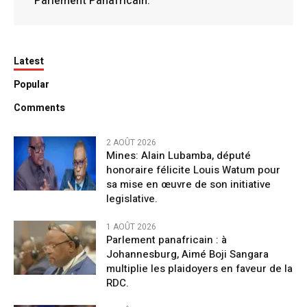
Parlement Panafricain.
Latest
Popular
Comments
2 AOÛT 2026
Mines: Alain Lubamba, député
honoraire félicite Louis Watum pour
sa mise en œuvre de son initiative
legislative.
1 AOÛT 2026
Parlement panafricain : à
Johannesburg, Aimé Boji Sangara
multiplie les plaidoyers en faveur de la
RDC.