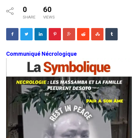
0
60
SHARE
VIEWS
Communiqué Nécrologique