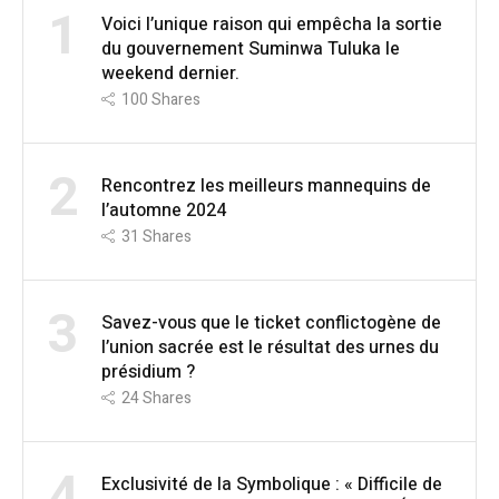
1
Voici l’unique raison qui empêcha la sortie
du gouvernement Suminwa Tuluka le
weekend dernier.
100
Shares
2
Rencontrez les meilleurs mannequins de
l’automne 2024
31
Shares
3
Savez-vous que le ticket conflictogène de
l’union sacrée est le résultat des urnes du
présidium ?
24
Shares
4
Exclusivité de la Symbolique : « Difficile de