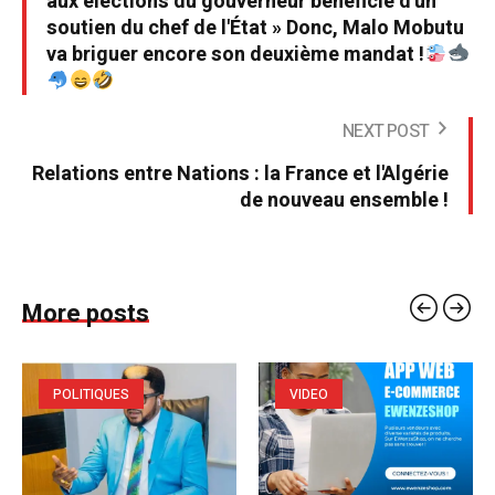
aux élections du gouverneur bénéficie d'un
soutien du chef de l'État » Donc, Malo Mobutu
va briguer encore son deuxième mandat !
NEXT POST
Relations entre Nations : la France et l'Algérie
de nouveau ensemble !
More posts
POLITIQUES
VIDEO