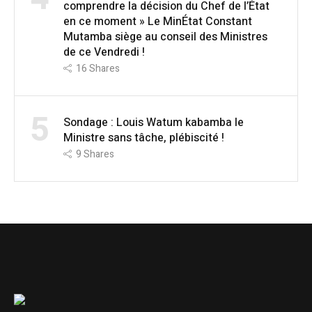
comprendre la décision du Chef de l’État
en ce moment » Le MinÉtat Constant
Mutamba siège au conseil des Ministres
de ce Vendredi !
16
Shares
5
Sondage : Louis Watum kabamba le
Ministre sans tâche, plébiscité !
9
Shares