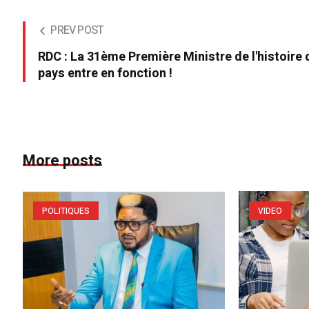
PREV POST
RDC : La 31ème Première Ministre de l'histoire 
pays entre en fonction !
More posts
POLITIQUES
VIDEO