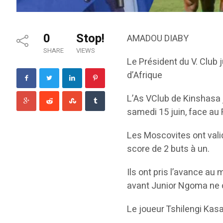
0
Stop!
AMADOU DIABY
SHARE
VIEWS
Le Président du V. Club 
d’Afrique
L’As VClub de Kinshasa j
samedi 15 juin, face au
Les Moscovites ont validé
score de 2 buts à un.
Ils ont pris l’avance au
avant Junior Ngoma ne co
Le joueur Tshilengi Kasa