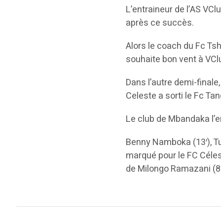
L’entraineur de l’AS VC
après ce succès.
Alors le coach du Fc Tshi
souhaite bon vent à VCl
Dans l’autre demi-finale
Celeste a sorti le Fc Ta
Le club de Mbandaka l’em
Benny Namboka (13′), Tu
marqué pour le FC Céles
de Milongo Ramazani (80