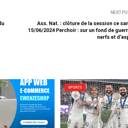
NEXT PO
du
Ass. Nat. : clôture de la session ce s
15/06/2024 Perchoir : sur un fond de guer
nerfs et d’es
SPORTS