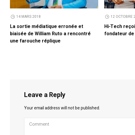
14 MARS 2018
12 OCTOBRE 
La sortie médiatique erronée et
Hi-Tech reço
biaisée de William Ruto a rencontré
fondateur d
une farouche réplique
Leave a Reply
Your email address will not be published.