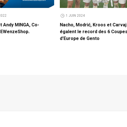
2022
1 JUIN 2024
it Andy MINGA, Co-
Nacho, Modrić, Kroos et Carvaj
e EWenzeShop.
égalent le record des 6 Coupe
d’Europe de Gento