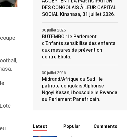
ACCEPTENT LA PARTICIPATION
DES CONGOLAIS À LEUR CAPITAL
SOCIAL Kinshasa, 31 juillet 2026.
30 juillet 2026
BUTEMBO : le Parlement
a coupe
d’Enfants sensibilise des enfants
aux mesures de prévention
contre Ebola.
ootball,
hasa.
30 juillet 2026
Midrand/Afrique du Sud : le
le
patriote congolais Alphonse
Ngoyi Kasanji bouscule le Rwanda
au Parlement Panafricain.
 Lote
Latest
Popular
Comments
jeu.