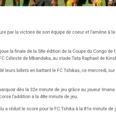
jure par la victoire de son équipe de coeur et l’amène à l
oue la finale de la 58e édition de la Coupe du Congo de f
 FC Céleste de Mbandaka, au stade Tata Raphael de Kins
 leurs billets en battant le FC Tshikas, ce mercredi, sur 
 marquoir dès la 32e minute de jeu grâce au joueur Imana
rse l’addition a la 48e minute de jeu.
lu a réduit le score pour le FC Tshika à la 81e minute de 