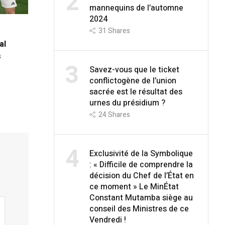
2
mannequins de l’automne
2024
31
Shares
al
s
3
Savez-vous que le ticket
conflictogène de l’union
sacrée est le résultat des
urnes du présidium ?
24
Shares
4
Exclusivité de la Symbolique
: « Difficile de comprendre la
décision du Chef de l’État en
ce moment » Le MinÉtat
Constant Mutamba siège au
conseil des Ministres de ce
Vendredi !