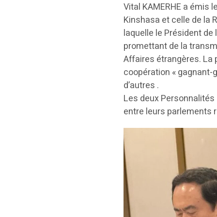
Vital KAMERHE a émis l
Kinshasa et celle de la
laquelle le Président d
promettant de la transm
Affaires étrangères. La 
coopération « gagnant-g
d’autres .
Les deux Personnalités 
entre leurs parlements r