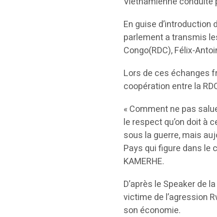
Vietnamienne conduite p
En guise d’introduction
parlement a transmis le
Congo(RDC), Félix-Anto
Lors de ces échanges fr
coopération entre la RD
« Comment ne pas saluer
le respect qu’on doit à 
sous la guerre, mais au
Pays qui figure dans le 
KAMERHE.
D’après le Speaker de l
victime de l’agression 
son économie.