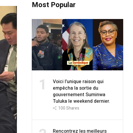
Most Popular
1
Voici l’unique raison qui
empêcha la sortie du
gouvernement Suminwa
Tuluka le weekend dernier.
100
Shares
Rencontrez les meilleurs