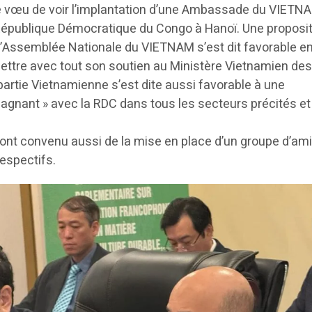
e vœu de voir l’implantation d’une Ambassade du VIETN
 République Démocratique du Congo à Hanoï. Une proposit
e l’Assemblée Nationale du VIETNAM s’est dit favorable e
ettre avec tout son soutien au Ministère Vietnamien de
partie Vietnamienne s’est dite aussi favorable à une
agnant » avec la RDC dans tous les secteurs précités et
ont convenu aussi de la mise en place d’un groupe d’ami
espectifs.