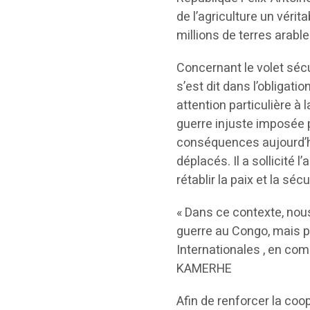
de l’agriculture un vér
millions de terres arables
Concernant le volet sécu
s’est dit dans l’obligat
attention particulière à
guerre injuste imposée 
conséquences aujourd’hui
déplacés. Il a sollicit
rétablir la paix et la sé
« Dans ce contexte, nous
guerre au Congo, mais p
Internationales , en com
KAMERHE
Afin de renforcer la coo