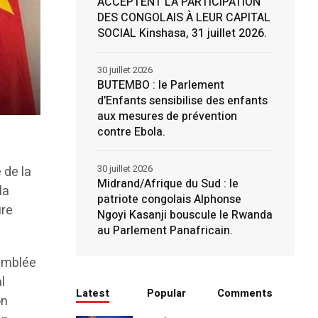
ACCEPTENT LA PARTICIPATION
DES CONGOLAIS À LEUR CAPITAL
SOCIAL Kinshasa, 31 juillet 2026.
30 juillet 2026
BUTEMBO : le Parlement
d’Enfants sensibilise des enfants
aux mesures de prévention
contre Ebola.
30 juillet 2026
 de la
Midrand/Afrique du Sud : le
la
patriote congolais Alphonse
ure
Ngoyi Kasanji bouscule le Rwanda
au Parlement Panafricain.
semblée
l
Latest
Popular
Comments
on