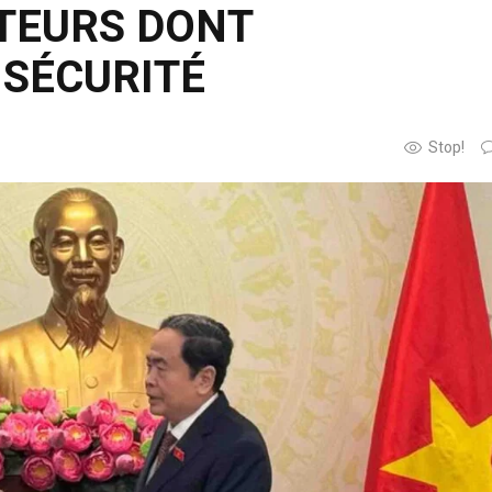
CTEURS DONT
 SÉCURITÉ
Stop!