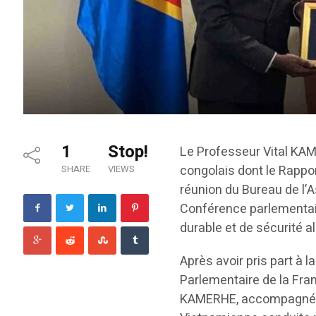
1
Stop!
Le Professeur Vital KAM
congolais dont le Rappo
SHARE
VIEWS
réunion du Bureau de l’
Conférence parlementair
durable et de sécurité a
Après avoir pris part à 
Parlementaire de la Fran
KAMERHE, accompagné de