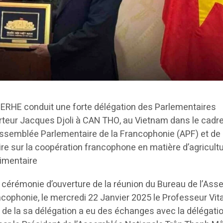
ERHE conduit une forte délégation des Parlementaires
rteur Jacques Djoli à CAN THO, au Vietnam dans le cadre
Assemblée Parlementaire de la Francophonie (APF) et de 
e sur la coopération francophone en matière d’agricult
limentaire
la cérémonie d’ouverture de la réunion du Bureau de l’As
cophonie, le mercredi 22 Janvier 2025 le Professeur Vita
 la sa délégation a eu des échanges avec la délégati