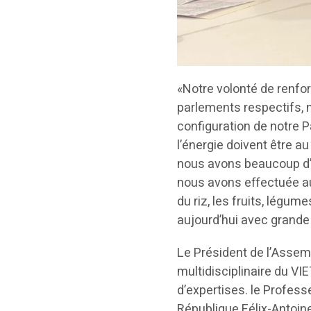
«Notre volonté de renfor
parlements respectifs, n
configuration de notre Pa
l’énergie doivent être a
nous avons beaucoup d’e
nous avons effectuée auj
du riz, les fruits, lég
aujourd’hui avec grande
Le Président de l’Assembl
multidisciplinaire du V
d’expertises. le Profess
République Félix-Antoin