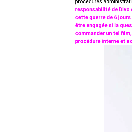
procédures administrati
responsabilité de Divo 
cette guerre de 6 jours
être engagée si la ques
commander un tel film, 
procédure interne et ex