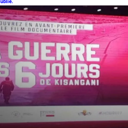
ublié.