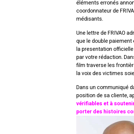
éléments erronés annonc
coordonnateur de FRIVAO,
médisants.
Une lettre de FRIVAO adre
que le double paiement 
la presentation officiel
par votre rédaction. Dan
film traverse les frontiè
la voix des victimes so
Dans un communiqué daté 
position de sa cliente, 
vérifiables et à souteni
porter des histoires co