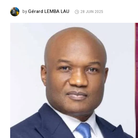
Gérard LEMBA LAU
by
28 JUIN 2025