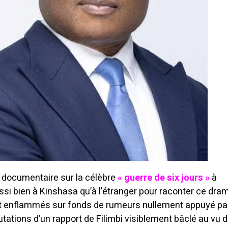
u documentaire sur la célèbre
« guerre de six jours »
à
si bien à Kinshasa qu’à l’étranger pour raconter ce dram
t enflammés sur fonds de rumeurs nullement appuyé pa
tations d’un rapport de Filimbi visiblement bâclé au vu 