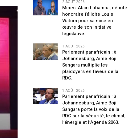
2 AOÛT 2026
Mines: Alain Lubamba, député
honoraire félicite Louis
Watum pour sa mise en
œuvre de son initiative
legislative.
1 AOÛT 2026
Parlement panafricain : à
Johannesburg, Aimé Boji
Sangara multiplie les
plaidoyers en faveur de la
RDC.
1 AOÛT 2026
Parlement panafricain : à
Johannesburg, Aimé Boji
Sangara porte la voix de la
RDC sur la sécurité, le climat,
l’énergie et l’Agenda 2063.