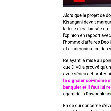
Alors que le projet de 
Kisangani devait marque
la toile s’est laissée e
l’opinion en rapport ave
l’homme d’affaires Deo 
et d’indemnisation des v
Relayant la mise au poin
que DIVO a prouvé qu’un
avec sérieux et profes
le signaler soi-même 
banquier et il faut lui 
agent de la Rawbank sou
En ce qui concerne d’é