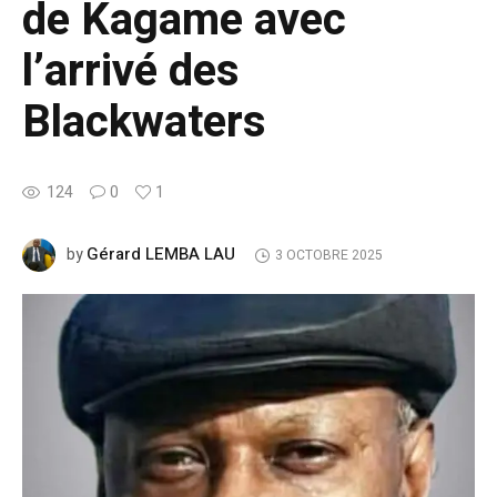
de Kagame avec
l’arrivé des
Blackwaters
124
0
1
Gérard LEMBA LAU
by
3 OCTOBRE 2025