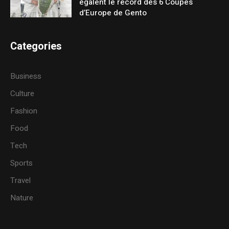
égalent le record des 6 Coupes
d’Europe de Gento
Categories
Business
Culture
Fashion
Food
Tech
Sports
Travel
Nature