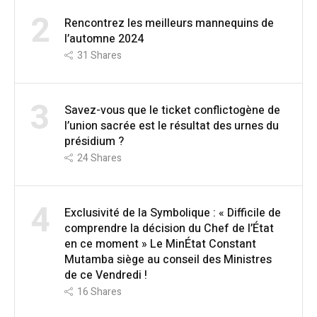
2
Rencontrez les meilleurs mannequins de
l’automne 2024
31
Shares
3
Savez-vous que le ticket conflictogène de
l’union sacrée est le résultat des urnes du
présidium ?
24
Shares
4
Exclusivité de la Symbolique : « Difficile de
comprendre la décision du Chef de l’État
en ce moment » Le MinÉtat Constant
Mutamba siège au conseil des Ministres
de ce Vendredi !
16
Shares