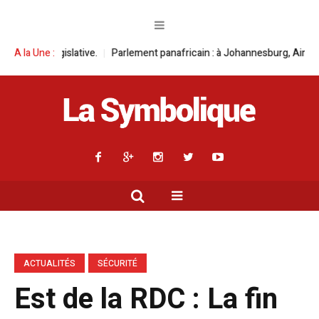
ive.
A la Une :
Parlement panafricain : à Johannesburg, Aimé Boji Sangara multipli
ACTUALITÉS
SÉCURITÉ
Est de la RDC : La fin