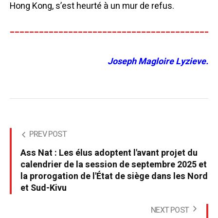
Hong Kong, s’est heurté à un mur de refus.
__________________________________________
Joseph Magloire Lyzieve.
PREV POST
Ass Nat : Les élus adoptent l'avant projet du
calendrier de la session de septembre 2025 et
la prorogation de l'État de siège dans les Nord
et Sud-Kivu
NEXT POST