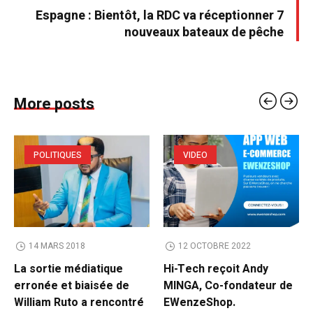
Espagne : Bientôt, la RDC va réceptionner 7
nouveaux bateaux de pêche
More posts
POLITIQUES
VIDEO
14 MARS 2018
12 OCTOBRE 2022
La sortie médiatique
Hi-Tech reçoit Andy
erronée et biaisée de
MINGA, Co-fondateur de
William Ruto a rencontré
EWenzeShop.