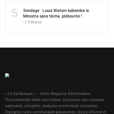
5
Sondage : Louis Watum kabamba le
Ministre sans tâche, plébiscité !
9
Shares
« La Symbolique » – Votre Magazine d’Information
Promotionnelle dédié aux médias. Découvrez des contenus
captivants, actualités, analyses et interviews exclusives.
Rejoignez notre communauté passionnée, restez informé et