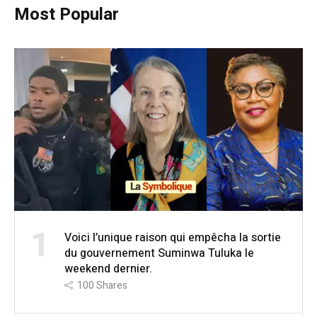
Most Popular
1
Voici l’unique raison qui empêcha la sortie
du gouvernement Suminwa Tuluka le
weekend dernier.
100
Shares