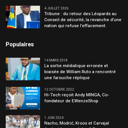
4 JUILLET 2026
Tribune : du retour des Léopards au
Conseil de sécurité, la revanche d’une
nation qui refuse l’effacement.
Populaires
14 MARS 2018
La sortie médiatique erronée et
biaisée de William Ruto a rencontré
une farouche réplique
12 OCTOBRE 2022
Hi-Tech reçoit Andy MINGA, Co-
fondateur de EWenzeShop.
1 JUIN 2024
Nacho, Modrić, Kroos et Carvajal