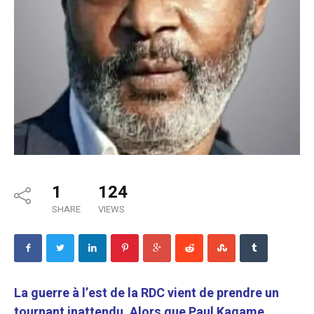
1
124
SHARE
VIEWS
La guerre à l’est de la RDC vient de prendre un
tournant inattendu. Alors que Paul Kagame