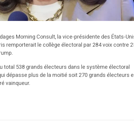
ndages Morning Consult, la vice-présidente des États-Uni
s remporterait le collège électoral par 284 voix contre 
Trump.
a au total 538 grands électeurs dans le système électoral
ui dépasse plus de la moitié soit 270 grands électeurs e
é vainqueur.