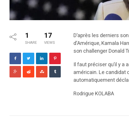
1
17
D’après les derniers so
d’Amérique, Kamala Harri
SHARE
VIEWS
son challenger Donald 
Il faut préciser qu’il y 
américain. Le candidat q
automatiquement déclar
Rodrigue KOLABA