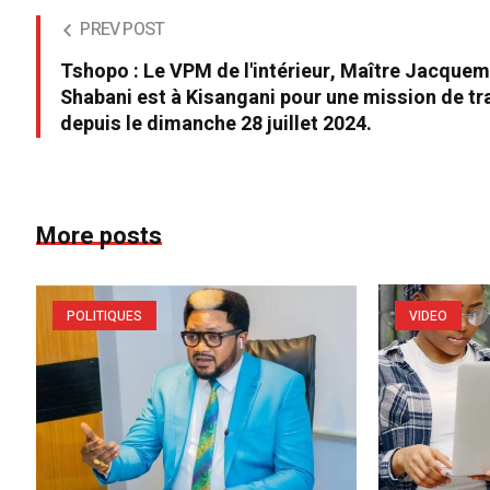
PREV POST
Tshopo : Le VPM de l'intérieur, Maître Jacquem
Shabani est à Kisangani pour une mission de tr
depuis le dimanche 28 juillet 2024.
More posts
POLITIQUES
VIDEO