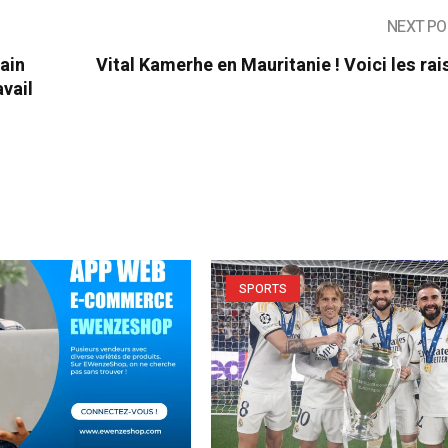
NEXT PO
ain
Vital Kamerhe en Mauritanie ! Voici les ra
avail
SPORTS