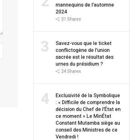
2
mannequins de l’automne
2024
31
Shares
3
Savez-vous que le ticket
conflictogène de l’union
sacrée est le résultat des
urnes du présidium ?
24
Shares
4
Exclusivité de la Symbolique
: « Difficile de comprendre la
décision du Chef de l’État en
ce moment » Le MinÉtat
Constant Mutamba siège au
conseil des Ministres de ce
Vendredi !