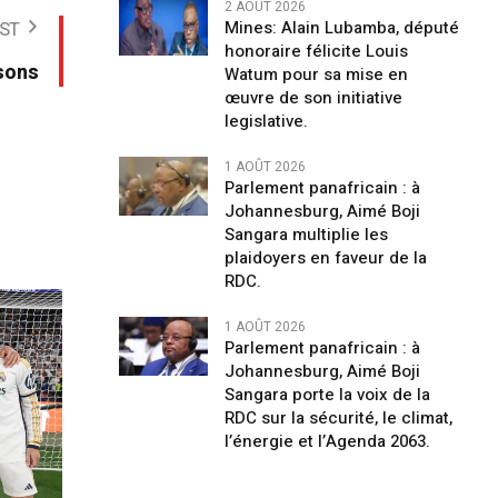
2 AOÛT 2026
Mines: Alain Lubamba, député
ST
honoraire félicite Louis
isons
Watum pour sa mise en
œuvre de son initiative
legislative.
1 AOÛT 2026
Parlement panafricain : à
Johannesburg, Aimé Boji
Sangara multiplie les
plaidoyers en faveur de la
RDC.
1 AOÛT 2026
Parlement panafricain : à
Johannesburg, Aimé Boji
Sangara porte la voix de la
RDC sur la sécurité, le climat,
l’énergie et l’Agenda 2063.