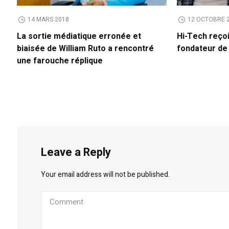
14 MARS 2018
12 OCTOBRE 
La sortie médiatique erronée et
Hi-Tech reço
biaisée de William Ruto a rencontré
fondateur d
une farouche réplique
Leave a Reply
Your email address will not be published.