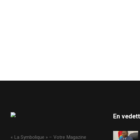
En vedet
« La Symbolique » – Votre Magazine