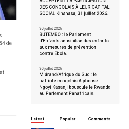
ACCEPTENT LA PARTICIPATION
DES CONGOLAIS À LEUR CAPITAL
SOCIAL Kinshasa, 31 juillet 2026.
30 juillet 2026
BUTEMBO : le Parlement
s
d’Enfants sensibilise des enfants
254 de
aux mesures de prévention
contre Ebola.
30 juillet 2026
st
Midrand/Afrique du Sud : le
patriote congolais Alphonse
Ngoyi Kasanji bouscule le Rwanda
au Parlement Panafricain.
Latest
Popular
Comments