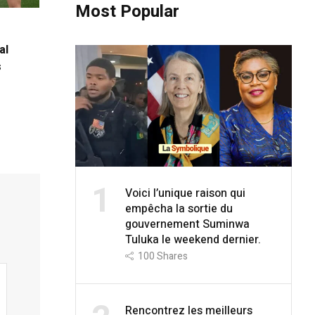
Most Popular
al
s
1
Voici l’unique raison qui
empêcha la sortie du
gouvernement Suminwa
Tuluka le weekend dernier.
100
Shares
Rencontrez les meilleurs