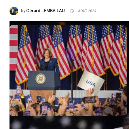
Gérard LEMBA LAU
by
1 AOÛT 2024