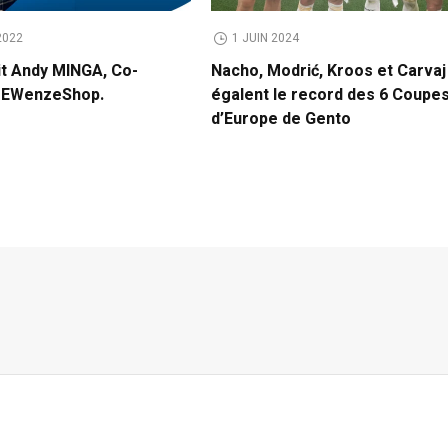
2022
1 JUIN 2024
it Andy MINGA, Co-
Nacho, Modrić, Kroos et Carvaj
e EWenzeShop.
égalent le record des 6 Coupe
d’Europe de Gento