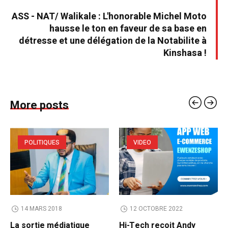
ASS - NAT/ Walikale : L'honorable Michel Moto
hausse le ton en faveur de sa base en
détresse et une délégation de la Notabilite à
Kinshasa !
More posts
POLITIQUES
VIDEO
14 MARS 2018
12 OCTOBRE 2022
La sortie médiatique
Hi-Tech reçoit Andy