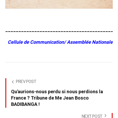
__________________________________________
Cellule de Communication/ Assemblée Nationale
PREV POST
Qu'aurions-nous perdu si nous perdions la
France ? Tribune de Me Jean Bosco
BADIBANGA !
NEXT POST