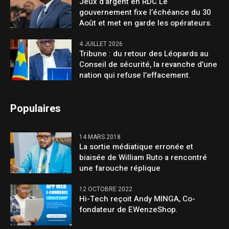
Jeux d’argent en RDC Le
gouvernement fixe l’échéance du 30
Août et met en garde les opérateurs.
4 JUILLET 2026
Tribune : du retour des Léopards au
Conseil de sécurité, la revanche d’une
nation qui refuse l’effacement.
Populaires
14 MARS 2018
La sortie médiatique erronée et
biaisée de William Ruto a rencontré
une farouche réplique
12 OCTOBRE 2022
Hi-Tech reçoit Andy MINGA, Co-
fondateur de EWenzeShop.