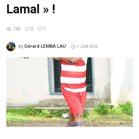
Lamal » !
156
0
1
Gérard LEMBA LAU
by
1 JUIN 2025