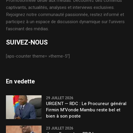
Promotionnelle dédié aux médias. Découvrez des contenus
captivants, actualités, analyses et interviews exclusives.
Rejoignez notre communauté passionnée, restez informé et
participez à un espace de discussion dynamique sur l’univers
fascinant des médias.
SUIVEZ-NOUS
[aps-counter theme= »theme-5″]
En vedette
29 JUILLET 2026
URGENT — RDC : Le Procureur général
Firmin M’Vonde Mambu reste bel et
bien à son poste
23 JUILLET 2026