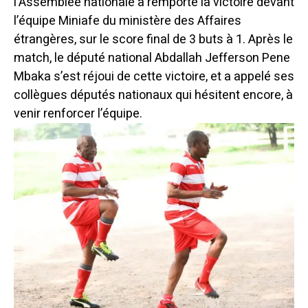
l’Assemblée nationale a remporté la victoire devant
l’équipe Miniafe du ministère des Affaires
étrangères, sur le score final de 3 buts à 1. A
près le
match, le député national Abdallah Jefferson Pene
Mbaka s’est réjoui de cette victoire, et a appelé ses
collègues députés nationaux qui hésitent encore, à
venir renforcer l’équipe.