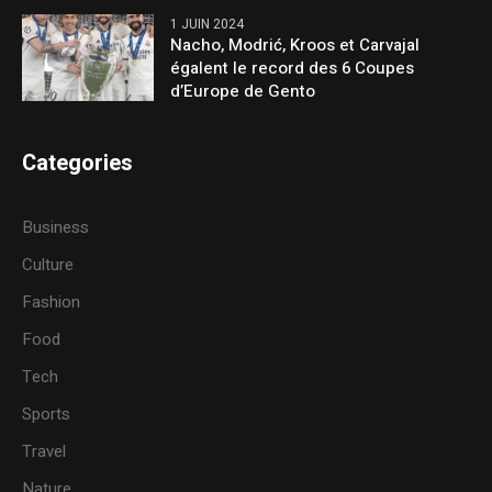
1 JUIN 2024
Nacho, Modrić, Kroos et Carvajal
égalent le record des 6 Coupes
d’Europe de Gento
Categories
Business
Culture
Fashion
Food
Tech
Sports
Travel
Nature