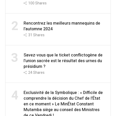
100
Shares
2
Rencontrez les meilleurs mannequins de
l’automne 2024
31
Shares
3
Savez-vous que le ticket conflictogène de
l’union sacrée est le résultat des urnes du
présidium ?
24
Shares
4
Exclusivité de la Symbolique : « Difficile de
comprendre la décision du Chef de l’État
en ce moment » Le MinÉtat Constant
Mutamba siège au conseil des Ministres
de ce Vendredi !