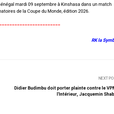
 Sénégal mardi 09 septembre à Kinshasa dans un match
natoires de la Coupe du Monde, édition 2026.
________________________
RK la Symb
NEXT PO
Didier Budimbu doit porter plainte contre le V
l'Intérieur, Jacquemin Shab