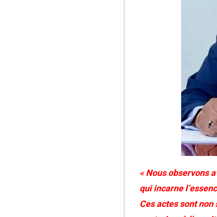
« Nous observons av
qui incarne l’essen
Ces actes sont non 