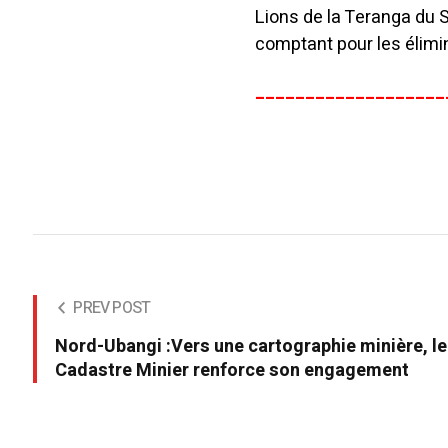
Lions de la Teranga du
comptant pour les élimi
___________________
PREV POST
Nord-Ubangi :Vers une cartographie minière, le
Cadastre Minier renforce son engagement