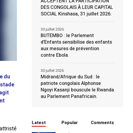
ACCEPTENT LA PARTICIPATION
DES CONGOLAIS À LEUR CAPITAL
SOCIAL Kinshasa, 31 juillet 2026.
30 juillet 2026
BUTEMBO : le Parlement
d’Enfants sensibilise des enfants
aux mesures de prévention
contre Ebola.
30 juillet 2026
e du
Midrand/Afrique du Sud : le
patriote congolais Alphonse
 stade
Ngoyi Kasanji bouscule le Rwanda
agit
au Parlement Panafricain.
nt
Latest
Popular
Comments
attristé