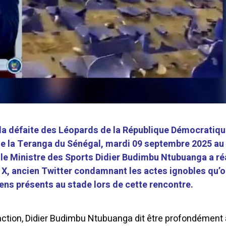
la défaite des Léopards de la République Démocratiqu
e la Teranga du Sénégal, mardi 09 septembre 2025 au
 le Ministre des Sports Didier Budimbu Ntubuanga a ré
l X, ancien Twitter condamnant les actes ignobles qu’o
ens présents au stade lors de cette rencontre.
éaction, Didier Budimbu Ntubuanga dit être profondément 