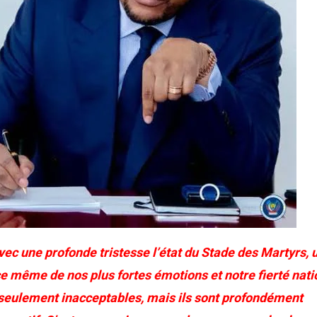
ec une profonde tristesse l’état du Stade des Martyrs, u
ce même de nos plus fortes émotions et notre fierté nati
seulement inacceptables, mais ils sont profondément