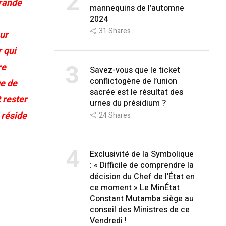
2
grande
mannequins de l’automne
2024
31
Shares
ur
 qui
3
re
Savez-vous que le ticket
conflictogène de l’union
ge de
sacrée est le résultat des
 rester
urnes du présidium ?
 réside
24
Shares
4
Exclusivité de la Symbolique
: « Difficile de comprendre la
décision du Chef de l’État en
ce moment » Le MinÉtat
Constant Mutamba siège au
conseil des Ministres de ce
Vendredi !