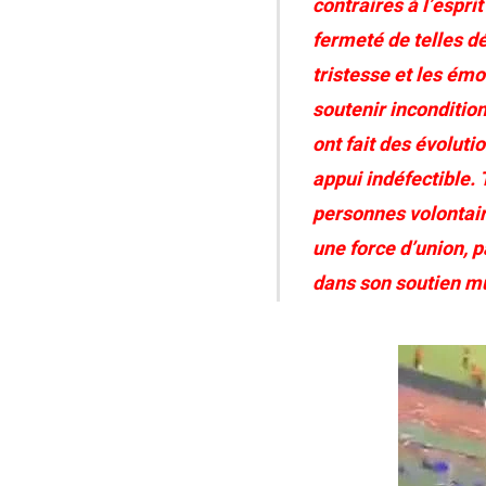
contraires à l’espr
fermeté de telles d
tristesse et les ém
soutenir inconditio
ont fait des évoluti
appui indéfectible.
personnes volontair
une force d’union, p
dans son soutien mu