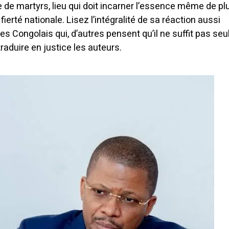
de de martyrs, lieu qui doit incarner l’essence même de pl
fierté nationale. Lisez l’intégralité de sa réaction aussi
les Congolais qui, d’autres pensent qu’il ne suffit pas se
aduire en justice les auteurs.