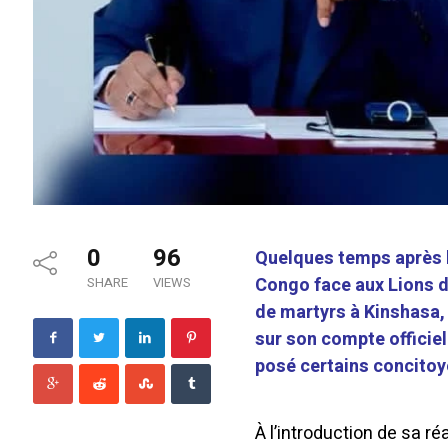
0
96
Quelques temps après 
Congo face aux Lions d
SHARE
VIEWS
de martyrs à Kinshasa,
sur son compte officie
posé certains concitoy
À l’introduction de sa r