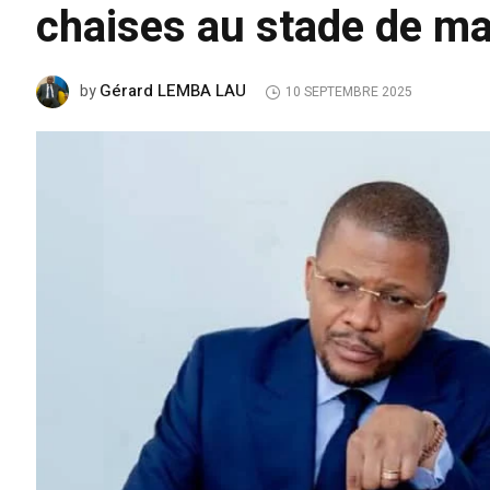
chaises au stade de ma
Gérard LEMBA LAU
by
10 SEPTEMBRE 2025