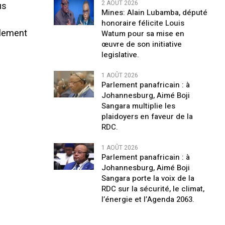
2 AOÛT 2026
us
Mines: Alain Lubamba, député
honoraire félicite Louis
ulement
Watum pour sa mise en
œuvre de son initiative
legislative.
1 AOÛT 2026
Parlement panafricain : à
Johannesburg, Aimé Boji
Sangara multiplie les
plaidoyers en faveur de la
RDC.
1 AOÛT 2026
Parlement panafricain : à
Johannesburg, Aimé Boji
Sangara porte la voix de la
RDC sur la sécurité, le climat,
l’énergie et l’Agenda 2063.