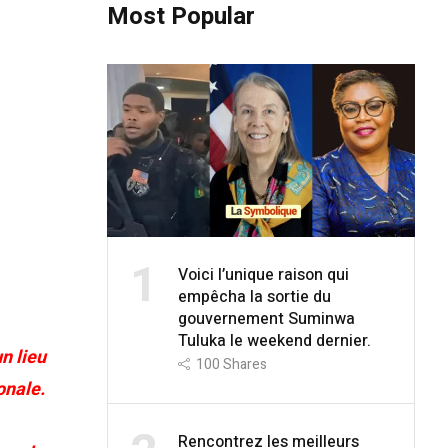
Most Popular
1
Voici l’unique raison qui
empêcha la sortie du
gouvernement Suminwa
Tuluka le weekend dernier.
n lieu
100
Shares
onale.
Rencontrez les meilleurs