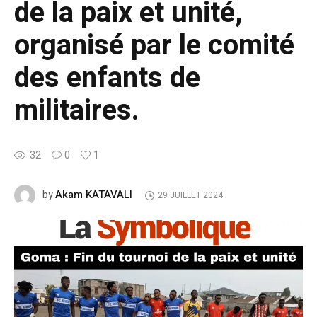
de la paix et unité,
organisé par le comité
des enfants de
militaires.
32
0
1
Akam KATAVALI
by
29 JUILLET 2024