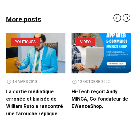
More posts
POLITIQUES
VIDEO
14 MARS 2018
12 OCTOBRE 2022
La sortie médiatique
Hi-Tech reçoit Andy
erronée et biaisée de
MINGA, Co-fondateur de
William Ruto a rencontré
EWenzeShop.
une farouche réplique