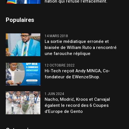
nation qui refuse l’effacement.
Populaires
14 MARS 2018
La sortie médiatique erronée et
biaisée de William Ruto a rencontré
une farouche réplique
12 OCTOBRE 2022
Hi-Tech reçoit Andy MINGA, Co-
fondateur de EWenzeShop.
1 JUIN 2024
Nacho, Modrić, Kroos et Carvajal
égalent le record des 6 Coupes
d’Europe de Gento