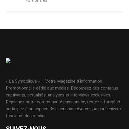
9
Shares
« La Symbolique » – Votre Magazine d’Information
Promotionnelle dédié aux médias. Découvrez des contenus
captivants, actualités, analyses et interviews exclusives.
Rejoignez notre communauté passionnée, restez informé et
participez à un espace de discussion dynamique sur l’univers
fascinant des médias.