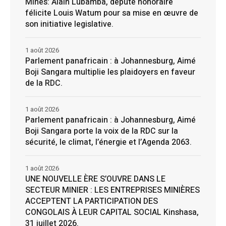
Mines: Alain Lubamba, député honoraire
félicite Louis Watum pour sa mise en œuvre de
son initiative legislative.
1 août 2026
Parlement panafricain : à Johannesburg, Aimé
Boji Sangara multiplie les plaidoyers en faveur
de la RDC.
1 août 2026
Parlement panafricain : à Johannesburg, Aimé
Boji Sangara porte la voix de la RDC sur la
sécurité, le climat, l’énergie et l’Agenda 2063.
1 août 2026
UNE NOUVELLE ÈRE S’OUVRE DANS LE
SECTEUR MINIER : LES ENTREPRISES MINIÈRES
ACCEPTENT LA PARTICIPATION DES
CONGOLAIS À LEUR CAPITAL SOCIAL Kinshasa,
31 juillet 2026.