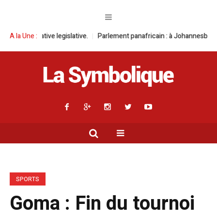
e legislative.
A la Une :
Parlement panafricain : à Johannesburg, Aimé Boji Sanga
SPORTS
Goma : Fin du tournoi