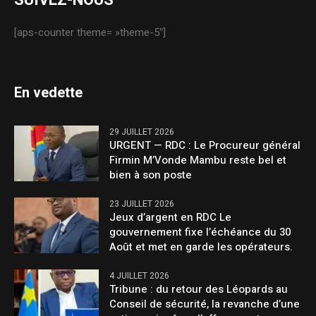
SUIVEZ-NOUS
[aps-counter theme= »theme-5″]
En vedette
29 JUILLET 2026
URGENT — RDC : Le Procureur général
Firmin M’Vonde Mambu reste bel et
bien à son poste
23 JUILLET 2026
Jeux d’argent en RDC Le
gouvernement fixe l’échéance du 30
Août et met en garde les opérateurs.
4 JUILLET 2026
Tribune : du retour des Léopards au
Conseil de sécurité, la revanche d’une