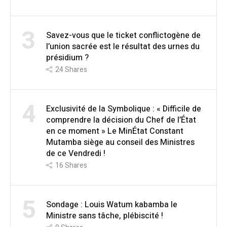
3
Savez-vous que le ticket conflictogène de
l’union sacrée est le résultat des urnes du
présidium ?
24
Shares
4
Exclusivité de la Symbolique : « Difficile de
comprendre la décision du Chef de l’État
en ce moment » Le MinÉtat Constant
Mutamba siège au conseil des Ministres
de ce Vendredi !
16
Shares
5
Sondage : Louis Watum kabamba le
Ministre sans tâche, plébiscité !