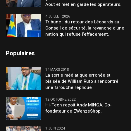
Août et met en garde les opérateurs.
4 JUILLET 2026
Tribune : du retour des Léopards au
Conseil de sécurité, la revanche d’une
nation qui refuse l’effacement.
Populaires
14 MARS 2018
La sortie médiatique erronée et
biaisée de William Ruto a rencontré
une farouche réplique
12 OCTOBRE 2022
Hi-Tech reçoit Andy MINGA, Co-
fondateur de EWenzeShop.
1 JUIN 2024