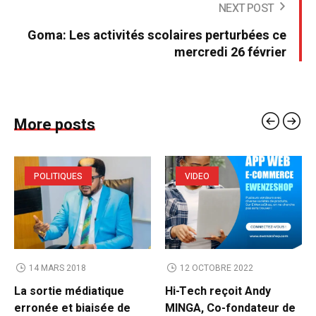
NEXT POST
Goma: Les activités scolaires perturbées ce
mercredi 26 février
More posts
POLITIQUES
VIDEO
14 MARS 2018
12 OCTOBRE 2022
La sortie médiatique
Hi-Tech reçoit Andy
erronée et biaisée de
MINGA, Co-fondateur de