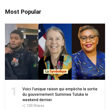
Most Popular
1
Voici l’unique raison qui empêcha la sortie
du gouvernement Suminwa Tuluka le
weekend dernier.
100
Shares