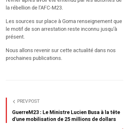
février après avoir été entendu par les autorités de
la rébellion de l’AFC-M23.
Les sources sur place à Goma renseignement que
le motif de son arrestation reste inconnu jusqu’à
présent.
Nous allons revenir sur cette actualité dans nos
prochaines publications.
PREV POST
GuerreM23 : Le Ministre Lucien Busa à la tête
d'une mobilisation de 25 millions de dollars