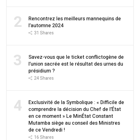
2
Rencontrez les meilleurs mannequins de
l’automne 2024
31
Shares
3
Savez-vous que le ticket conflictogène de
l’union sacrée est le résultat des urnes du
présidium ?
24
Shares
4
Exclusivité de la Symbolique : « Difficile de
comprendre la décision du Chef de l’État
en ce moment » Le MinÉtat Constant
Mutamba siège au conseil des Ministres
de ce Vendredi !
16
Shares