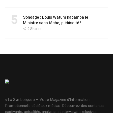
5
Sondage : Louis Watum kabamba le
Ministre sans tâche, plébiscité !
9
Shares
« La Symbolique » – Votre Magazine d’Information
Promotionnelle dédié aux médias. Découvrez des contenus
captivants, actualités, analyses et interviews exclusives.