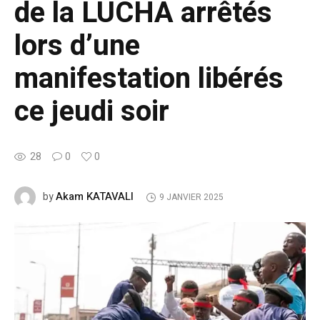
de la LUCHA arrêtés
lors d’une
manifestation libérés
ce jeudi soir
28
0
0
Akam KATAVALI
by
9 JANVIER 2025