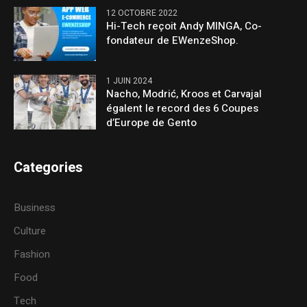
12 OCTOBRE 2022
Hi-Tech reçoit Andy MINGA, Co-
fondateur de EWenzeShop.
1 JUIN 2024
Nacho, Modrić, Kroos et Carvajal
égalent le record des 6 Coupes
d’Europe de Gento
Categories
Business
Culture
Fashion
Food
Tech