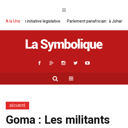
iative legislative.
A la Une :
Parlement panafricain : à Johannesburg, Aimé Boji 
SÉCURITÉ
Goma : Les militants