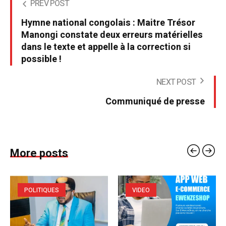
PREV POST
Hymne national congolais : Maitre Trésor
Manongi constate deux erreurs matérielles
dans le texte et appelle à la correction si
possible !
NEXT POST
Communiqué de presse
More posts
POLITIQUES
VIDEO