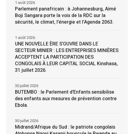
1 août 2026
Parlement panafricain : à Johannesburg, Aimé
Boji Sangara porte la voix de la RDC sur la
sécurité, le climat, l’énergie et l’Agenda 2063.
1 août 2026
UNE NOUVELLE ÈRE S’OUVRE DANS LE
SECTEUR MINIER : LES ENTREPRISES MINIÈRES
ACCEPTENT LA PARTICIPATION DES
CONGOLAIS À LEUR CAPITAL SOCIAL Kinshasa,
31 juillet 2026.
30 juillet 2026
BUTEMBO : le Parlement d’Enfants sensibilise
des enfants aux mesures de prévention contre
Ebola.
30 juillet 2026
Midrand/Afrique du Sud : le patriote congolais
Alphonse Ngoyi Kasanji bouscule le Rwanda au