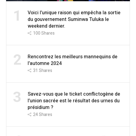
1
Voici l’unique raison qui empêcha la sortie
du gouvernement Suminwa Tuluka le
weekend dernier.
100
Shares
2
Rencontrez les meilleurs mannequins de
l’automne 2024
31
Shares
3
Savez-vous que le ticket conflictogène de
l’union sacrée est le résultat des urnes du
présidium ?
24
Shares