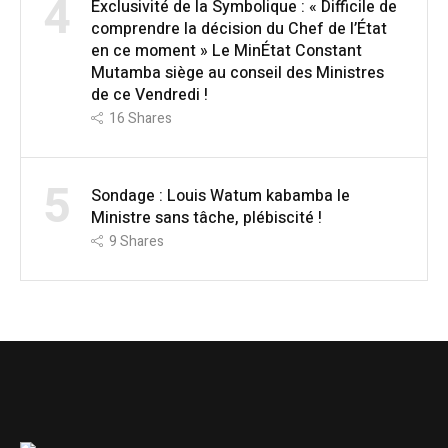
4
Exclusivité de la Symbolique : « Difficile de
comprendre la décision du Chef de l’État
en ce moment » Le MinÉtat Constant
Mutamba siège au conseil des Ministres
de ce Vendredi !
16
Shares
5
Sondage : Louis Watum kabamba le
Ministre sans tâche, plébiscité !
9
Shares