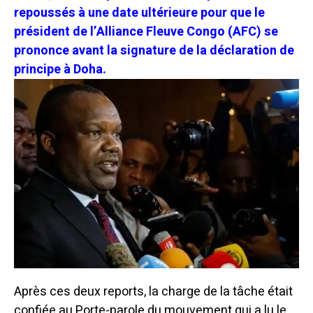
repoussés à une date ultérieure pour que le
président de l’Alliance Fleuve Congo (AFC) se
prononce avant la signature de la déclaration de
principe à Doha.
Après ces deux reports, la charge de la tâche était
confiée au Porte-parole du mouvement qui a lu le