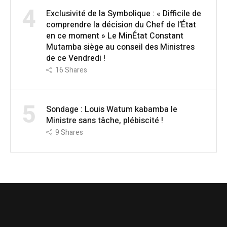
4
Exclusivité de la Symbolique : « Difficile de
comprendre la décision du Chef de l’État
en ce moment » Le MinÉtat Constant
Mutamba siège au conseil des Ministres
de ce Vendredi !
16
Shares
5
Sondage : Louis Watum kabamba le
Ministre sans tâche, plébiscité !
9
Shares