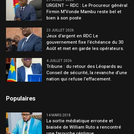
URGENT — RDC : Le Procureur général
Firmin M’Vonde Mambu reste bel et
bien à son poste
23 JUILLET 2026
Jeux d’argent en RDC Le
gouvernement fixe l’échéance du 30
Août et met en garde les opérateurs.
4 JUILLET 2026
Tribune : du retour des Léopards au
Conseil de sécurité, la revanche d’une
nation qui refuse l’effacement.
Populaires
14 MARS 2018
La sortie médiatique erronée et
biaisée de William Ruto a rencontré
une farouche réplique