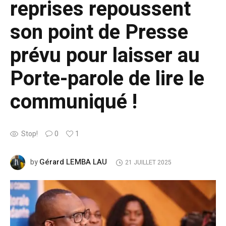
reprises repoussent
son point de Presse
prévu pour laisser au
Porte-parole de lire le
communiqué !
Stop!
0
1
Gérard LEMBA LAU
by
21 JUILLET 2025