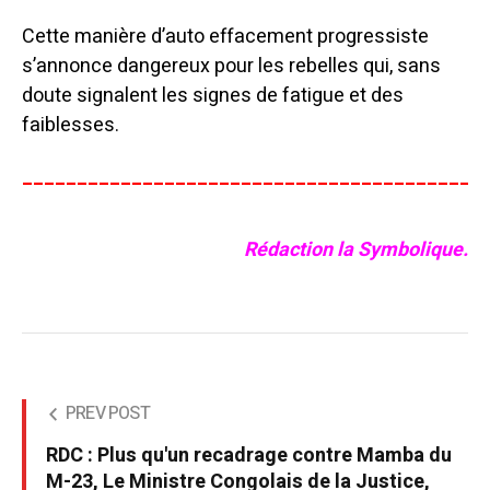
Cette manière d’auto effacement progressiste
s’annonce dangereux pour les rebelles qui, sans
doute signalent les signes de fatigue et des
faiblesses.
__________________________________________
Rédaction la Symbolique.
PREV POST
RDC : Plus qu'un recadrage contre Mamba du
M-23, Le Ministre Congolais de la Justice,