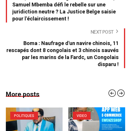
Samuel Mbemba défi le rebelle sur une
juridiction neutre ? La Justice Belge saisie
pour l'éclaircissement !
NEXT POST
Boma : Naufrage d'un navire chinois, 11
rescapés dont 8 congolais et 3 chinois sauvés
par les marins de la Fardc, un Congolais
disparu !
More posts
POLITIQUES
VIDEO