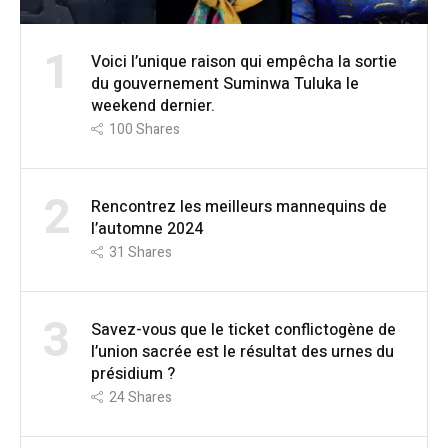
1
Voici l’unique raison qui empêcha la sortie
du gouvernement Suminwa Tuluka le
weekend dernier.
100
Shares
2
Rencontrez les meilleurs mannequins de
l’automne 2024
31
Shares
3
Savez-vous que le ticket conflictogène de
l’union sacrée est le résultat des urnes du
présidium ?
24
Shares