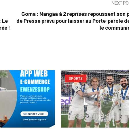
NEXT PO
Goma : Nangaa à 2 reprises repoussent son 
: Le
de Presse prévu pour laisser au Porte-parole de
rée !
le communiq
SPORTS