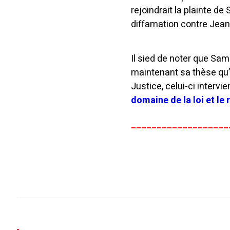
rejoindrait la plainte d
diffamation contre Je
Il sied de noter que Sam
maintenant sa thèse qu’i
Justice, celui-ci interv
domaine de la loi et le
___________________