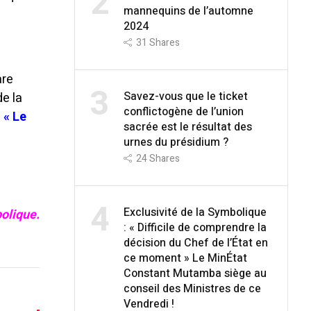
2
mannequins de l’automne
2024
31
Shares
are
3
Savez-vous que le ticket
de la
conflictogène de l’union
e
« Le
sacrée est le résultat des
urnes du présidium ?
24
Shares
4
Exclusivité de la Symbolique
olique.
: « Difficile de comprendre la
décision du Chef de l’État en
ce moment » Le MinÉtat
Constant Mutamba siège au
conseil des Ministres de ce
Vendredi !