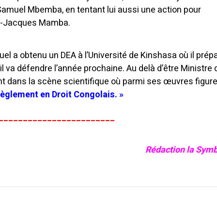
e Samuel Mbemba, en tentant lui aussi une action pour
an-Jacques Mamba.
uel a obtenu un DEA à l’Université de Kinshasa où il prép
l va défendre l’année prochaine. Au delà d’être Ministre 
ient dans la scène scientifique où parmi ses œuvres figur
 règlement en Droit Congolais. »
________________________
Rédaction la Symb