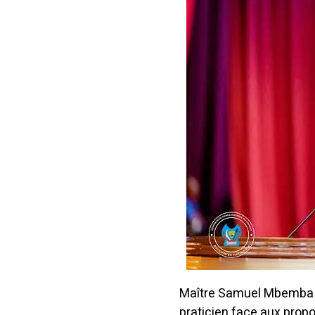
Maître Samuel Mbemba ti
praticien face aux pro