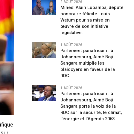
2 AOÛT 2026
Mines: Alain Lubamba, député
honoraire félicite Louis
Watum pour sa mise en
œuvre de son initiative
legislative.
1 AOÛT 2026
Parlement panafricain : à
Johannesburg, Aimé Boji
Sangara multiplie les
plaidoyers en faveur de la
RDC.
1 AOÛT 2026
Parlement panafricain : à
Johannesburg, Aimé Boji
Sangara porte la voix de la
RDC sur la sécurité, le climat,
l’énergie et l’Agenda 2063.
ifique
 sur