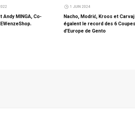
2022
1 JUIN 2024
it Andy MINGA, Co-
Nacho, Modrić, Kroos et Carvaj
e EWenzeShop.
égalent le record des 6 Coupe
d’Europe de Gento