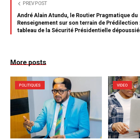
PREV POST
André Alain Atundu, le Routier Pragmatique du
Renseignement sur son terrain de Prédilection 
tableau de la Sécurité Présidentielle dépoussié
More posts
POLITIQUES
VIDEO