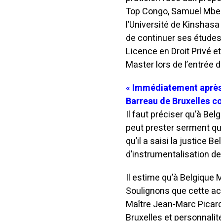
Top Congo, Samuel Mbemb
l’Université de Kinshasa
de continuer ses études 
Licence en Droit Privé e
Master lors de l’entrée
« Immédiatement après l
Barreau de Bruxelles 
Il faut préciser qu’à Be
peut prester serment qu
qu’il a saisi la justice 
d’instrumentalisation de 
Il estime qu’à Belgique
Soulignons que cette ac
Maître Jean-Marc Picard
Bruxelles et personnalit