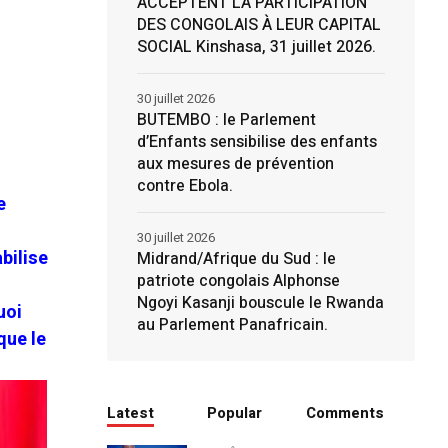
ACCEPTENT LA PARTICIPATION
DES CONGOLAIS À LEUR CAPITAL
SOCIAL Kinshasa, 31 juillet 2026.
30 juillet 2026
BUTEMBO : le Parlement
d’Enfants sensibilise des enfants
aux mesures de prévention
contre Ebola.
e
30 juillet 2026
bilise
Midrand/Afrique du Sud : le
patriote congolais Alphonse
Ngoyi Kasanji bouscule le Rwanda
uoi
au Parlement Panafricain.
que le
Latest
Popular
Comments