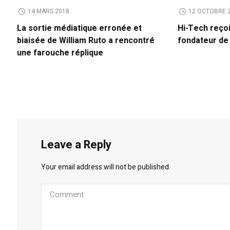
14 MARS 2018
12 OCTOBRE 
La sortie médiatique erronée et
Hi-Tech reço
biaisée de William Ruto a rencontré
fondateur d
une farouche réplique
Leave a Reply
Your email address will not be published.