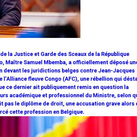
 de la Justice et Garde des Sceaux de la République
, Maître Samuel Mbemba, a officiellement déposé un
on devant les juridictions belges contre Jean-Jacques
l’Alliance fleuve Congo (AFC), une rébellion qui désta
que ce dernier ait publiquement remis en question la
ours académique et professionnel du Ministre, selon q
 pas le diplôme de droit, une accusation grave alors 
rcé cette profession en Belgique.