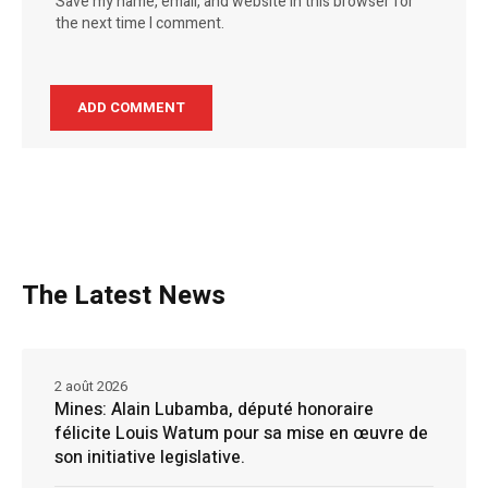
Save my name, email, and website in this browser for
the next time I comment.
The Latest News
2 août 2026
Mines: Alain Lubamba, député honoraire
félicite Louis Watum pour sa mise en œuvre de
son initiative legislative.