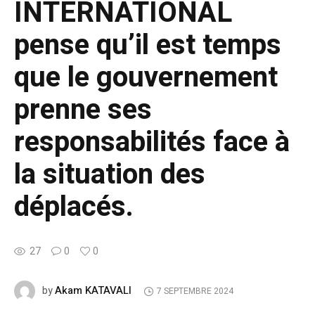
INTERNATIONAL
pense qu’il est temps
que le gouvernement
prenne ses
responsabilités face à
la situation des
déplacés.
27
0
0
Akam KATAVALI
by
7 SEPTEMBRE 2024