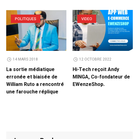
POLITIQUES
VIDEO
14 MARS 2018
12 OCTOBRE 2022
La sortie médiatique
Hi-Tech reçoit Andy
erronée et biaisée de
MINGA, Co-fondateur de
William Ruto a rencontré
EWenzeShop.
une farouche réplique