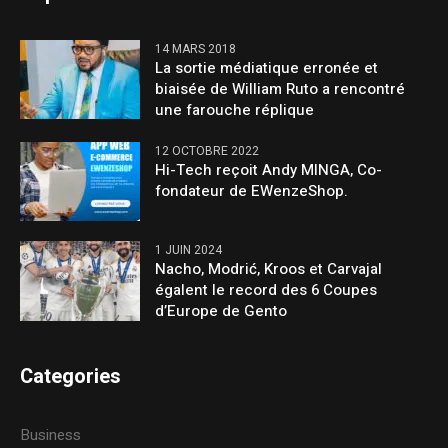
14 MARS 2018
La sortie médiatique erronée et
biaisée de William Ruto a rencontré
une farouche réplique
12 OCTOBRE 2022
Hi-Tech reçoit Andy MINGA, Co-
fondateur de EWenzeShop.
1 JUIN 2024
Nacho, Modrić, Kroos et Carvajal
égalent le record des 6 Coupes
d’Europe de Gento
Categories
Business