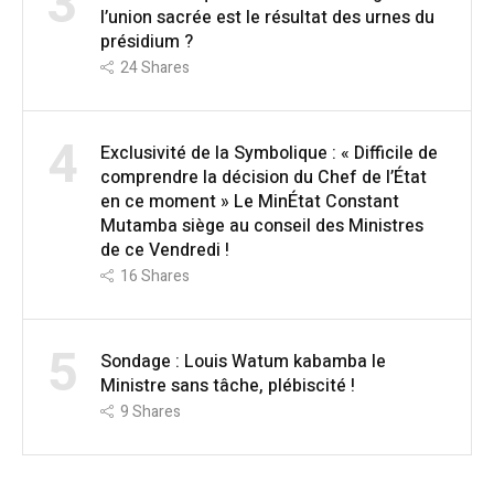
3
l’union sacrée est le résultat des urnes du
présidium ?
24
Shares
4
Exclusivité de la Symbolique : « Difficile de
comprendre la décision du Chef de l’État
en ce moment » Le MinÉtat Constant
Mutamba siège au conseil des Ministres
de ce Vendredi !
16
Shares
5
Sondage : Louis Watum kabamba le
Ministre sans tâche, plébiscité !
9
Shares