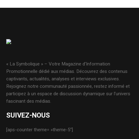
« La Symbolique » – Votre Magazine d’Information
Promotionnelle dédié aux médias. Découvrez des contenus
captivants, actualités, analyses et interviews exclusives.
Rejoignez notre communauté passionnée, restez informé et
participez à un espace de discussion dynamique sur l’univers
fascinant des médias.
SUIVEZ-NOUS
[aps-counter theme= »theme-5″]