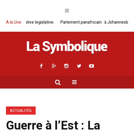
legislative.
A la Une :
Parlement panafricain : à Johannesburg, Aimé Boji Sangara
ACTUALITÉS
Guerre à l’Est : La