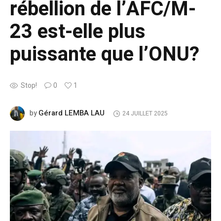
rébellion de l’AFC/M-
23 est-elle plus
puissante que l’ONU?
Stop!
0
1
Gérard LEMBA LAU
by
24 JUILLET 2025