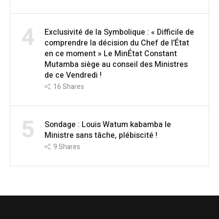
4
Exclusivité de la Symbolique : « Difficile de
comprendre la décision du Chef de l’État
en ce moment » Le MinÉtat Constant
Mutamba siège au conseil des Ministres
de ce Vendredi !
16
Shares
5
Sondage : Louis Watum kabamba le
Ministre sans tâche, plébiscité !
9
Shares