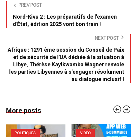
PREV POST
Nord-Kivu 2 : Les préparatifs de l'examen
d'État, édition 2025 vont bon train !
NEXT POST
Afrique : 1291 ème session du Conseil de Paix
et de sécurité de l'UA dédiée à la situation à
Libye, Thérèse Kayikwamba Wagner renvoie
les parties Libyennes à s'engager résolument
au dialogue inclusif !
More posts
POLITIQUES
VIDEO