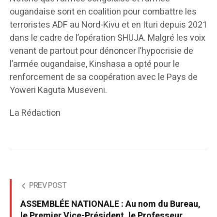
ougandaise sont en coalition pour combattre les
terroristes ADF au Nord-Kivu et en Ituri depuis 2021
dans le cadre de l’opération SHUJA. Malgré les voix
venant de partout pour dénoncer l’hypocrisie de
l’armée ougandaise, Kinshasa a opté pour le
renforcement de sa coopération avec le Pays de
Yoweri Kaguta Museveni.
La Rédaction
PREV POST
ASSEMBLÉE NATIONALE : Au nom du Bureau,
le Premier Vice-Président, le Professeur