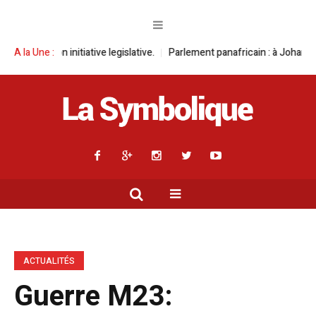
tiative legislative.
A la Une :
Parlement panafricain : à Johannesburg, Aimé Boji
ACTUALITÉS
Guerre M23: