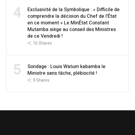
4
Exclusivité de la Symbolique : « Difficile de
comprendre la décision du Chef de l’État
en ce moment » Le MinÉtat Constant
Mutamba siège au conseil des Ministres
de ce Vendredi !
16
Shares
5
Sondage : Louis Watum kabamba le
Ministre sans tâche, plébiscité !
9
Shares