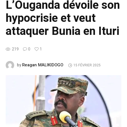
L’Ouganda dévoile son
hypocrisie et veut
attaquer Bunia en Ituri
219
0
1
Reagan MALIKIDOGO
by
15 FÉVRIER 2025