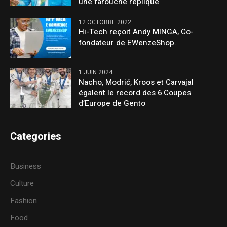
une farouche réplique
12 OCTOBRE 2022
Hi-Tech reçoit Andy MINGA, Co-
fondateur de EWenzeShop.
1 JUIN 2024
Nacho, Modrić, Kroos et Carvajal
égalent le record des 6 Coupes
d’Europe de Gento
Categories
Business
Culture
Fashion
Food