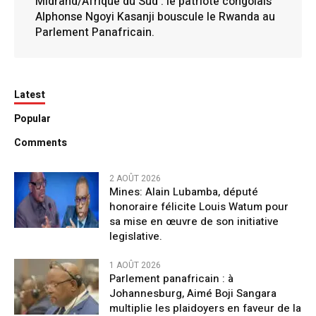
Midrand/Afrique du Sud : le patriote congolais
Alphonse Ngoyi Kasanji bouscule le Rwanda au
Parlement Panafricain.
Latest
Popular
Comments
2 AOÛT 2026
Mines: Alain Lubamba, député
honoraire félicite Louis Watum pour
sa mise en œuvre de son initiative
legislative.
1 AOÛT 2026
Parlement panafricain : à
Johannesburg, Aimé Boji Sangara
multiplie les plaidoyers en faveur de la