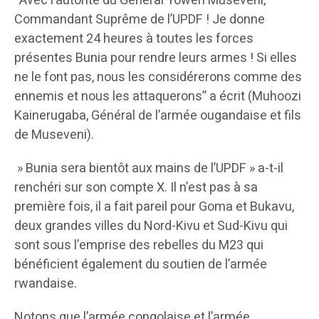
“Avec l’autorité du Général Yoweri Museveni,
Commandant Suprême de l’UPDF ! Je donne
exactement 24 heures à toutes les forces
présentes Bunia pour rendre leurs armes ! Si elles
ne le font pas, nous les considérerons comme des
ennemis et nous les attaquerons” a écrit (Muhoozi
Kainerugaba, Général de l’armée ougandaise et fils
de Museveni).
» Bunia sera bientôt aux mains de l’UPDF » a-t-il
renchéri sur son compte X. Il n’est pas à sa
première fois, il a fait pareil pour Goma et Bukavu,
deux grandes villes du Nord-Kivu et Sud-Kivu qui
sont sous l’emprise des rebelles du M23 qui
bénéficient également du soutien de l’armée
rwandaise.
Notons que l’armée congolaise et l’armée