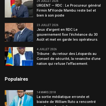
29 JUILLET 2026
URGENT — RDC : Le Procureur général
Firmin M’Vonde Mambu reste bel et
bien à son poste
23 JUILLET 2026
Jeux d’argent en RDC Le
gouvernement fixe l’échéance du 30
Août et met en garde les opérateurs.
4 JUILLET 2026
Tribune : du retour des Léopards au
Conseil de sécurité, la revanche d’une
nation qui refuse l’effacement.
Populaires
14 MARS 2018
La sortie médiatique erronée et
biaisée de William Ruto a rencontré