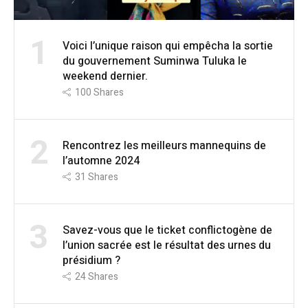
1
Voici l’unique raison qui empêcha la sortie
du gouvernement Suminwa Tuluka le
weekend dernier.
100
Shares
2
Rencontrez les meilleurs mannequins de
l’automne 2024
31
Shares
3
Savez-vous que le ticket conflictogène de
l’union sacrée est le résultat des urnes du
présidium ?
24
Shares