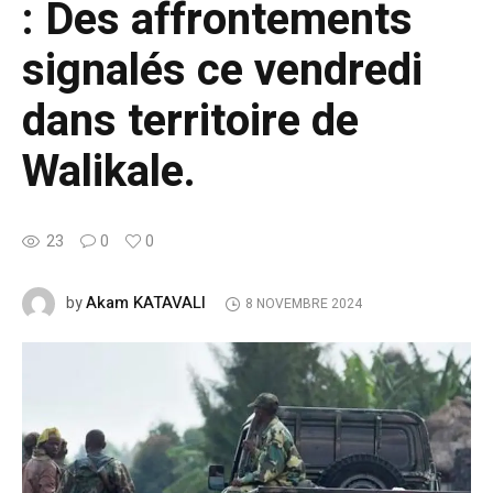
: Des affrontements
signalés ce vendredi
dans territoire de
Walikale.
23
0
0
Akam KATAVALI
by
8 NOVEMBRE 2024