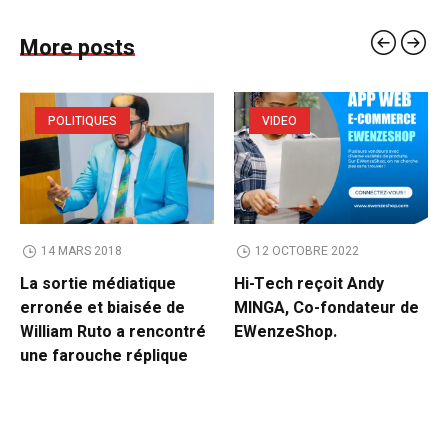
More posts
POLITIQUES
VIDEO
14 MARS 2018
12 OCTOBRE 2022
La sortie médiatique
Hi-Tech reçoit Andy
erronée et biaisée de
MINGA, Co-fondateur de
William Ruto a rencontré
EWenzeShop.
une farouche réplique