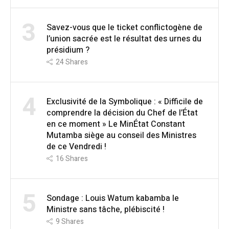
3
Savez-vous que le ticket conflictogène de
l’union sacrée est le résultat des urnes du
présidium ?
24
Shares
4
Exclusivité de la Symbolique : « Difficile de
comprendre la décision du Chef de l’État
en ce moment » Le MinÉtat Constant
Mutamba siège au conseil des Ministres
de ce Vendredi !
16
Shares
5
Sondage : Louis Watum kabamba le
Ministre sans tâche, plébiscité !
9
Shares