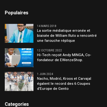
Populaires
14 MARS 2018
La sortie médiatique erronée et
biaisée de William Ruto a rencontré
une farouche réplique
12 OCTOBRE 2022
Hi-Tech reçoit Andy MINGA, Co-
fondateur de EWenzeShop.
1 JUIN 2024
Nacho, Modrić, Kroos et Carvajal
égalent le record des 6 Coupes
d’Europe de Gento
Categories