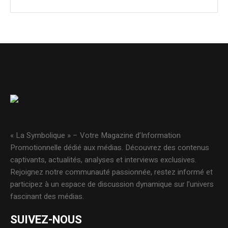
« La Symbolique » – Votre Magazine d’Information
Promotionnelle dédié aux médias. Découvrez des contenus
captivants, actualités, analyses et interviews exclusives.
Rejoignez notre communauté passionnée, restez informé et
participez à un espace de discussion dynamique sur l’univers
fascinant des médias.
SUIVEZ-NOUS