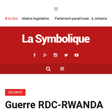
itiative legislative.
A la Une :
Parlement panafricain : à Johannesburg, Aimé Boji
SÉCURITÉ
Guerre RDC-RWANDA