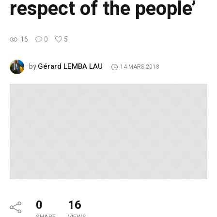
respect of the people’
16
0
5
Gérard LEMBA LAU
by
14 MARS 2018
0
16
SHARE
VIEWS