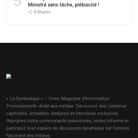
5
Ministre sans tâche, plébiscité !
9
Shares
« La Symbolique » – Votre Magazine d’Information
Promotionnelle dédié aux médias. Découvrez des contenus
captivants, actualités, analyses et interviews exclusives.
Rejoignez notre communauté passionnée, restez informé et
participez à un espace de discussion dynamique sur l’univers
fascinant des médias.