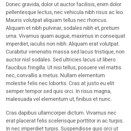
Donec gravida, dolor ut auctor facilisis, enim dolor
pellentesque lectus, nec vehicula nibh risus ac leo.
Mauris volutpat aliquam tellus nec rhoncus.
Aliquam et nibh pulvinar, sodales nibh et, pretium
urna. Vivamus quam augue, maximus in consequat
imperdiet, iaculis non nibh. Aliquam erat volutpat.
Curabitur venenatis massa sed lacus tristique, non
auctor nisl sodales. Sed ultricies lacus ut libero
faucibus fringilla. Ut nisi tellus, posuere vel mattis
nec, convallis a metus. Nullam elementum
molestie felis nec lobortis. Cras at justo eu elit
semper tempor sed quis orci. In risus magna,
malesuada vel elementum ut, finibus et nunc.
Cras dapibus ullamcorper dictum. Vivamus nec
erat placerat felis scelerisque porttitor in ac turpis.
In nec imperdiet turpis. Suspendisse quis orci ut