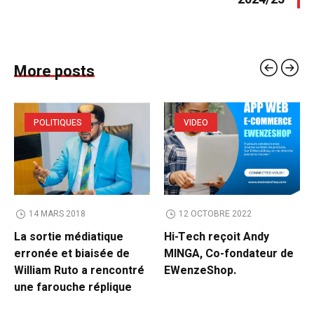
More posts
POLITIQUES
VIDEO
14 MARS 2018
12 OCTOBRE 2022
La sortie médiatique
Hi-Tech reçoit Andy
erronée et biaisée de
MINGA, Co-fondateur de
William Ruto a rencontré
EWenzeShop.
une farouche réplique