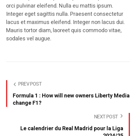
orci pulvinar eleifend. Nulla eu mattis ipsum.
Integer eget sagittis nulla. Praesent consectetur
lacus et maximus eleifend. Integer non lacus dui.
Mauris tortor diam, laoreet quis commodo vitae,
sodales vel augue.
PREV POST
Formula 1 : How will new owners Liberty Media
change F1?
NEXT POST
Le calendrier du Real Madrid pour la Liga
2024/25