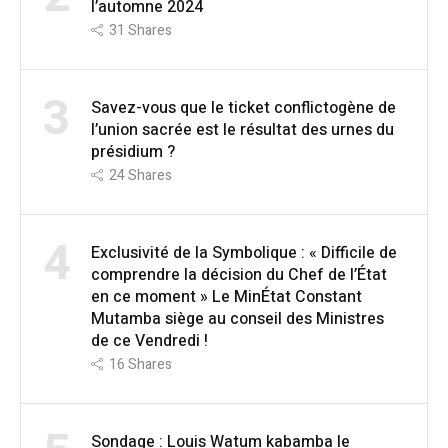
l’automne 2024
31
Shares
3
Savez-vous que le ticket conflictogène de
l’union sacrée est le résultat des urnes du
présidium ?
24
Shares
4
Exclusivité de la Symbolique : « Difficile de
comprendre la décision du Chef de l’État
en ce moment » Le MinÉtat Constant
Mutamba siège au conseil des Ministres
de ce Vendredi !
16
Shares
Sondage : Louis Watum kabamba le