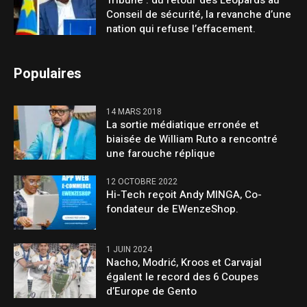
Tribune : du retour des Léopards au
Conseil de sécurité, la revanche d’une
nation qui refuse l’effacement.
Populaires
14 MARS 2018
La sortie médiatique erronée et
biaisée de William Ruto a rencontré
une farouche réplique
12 OCTOBRE 2022
Hi-Tech reçoit Andy MINGA, Co-
fondateur de EWenzeShop.
1 JUIN 2024
Nacho, Modrić, Kroos et Carvajal
égalent le record des 6 Coupes
d’Europe de Gento