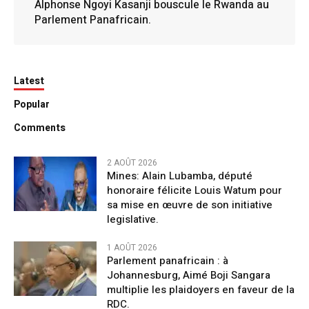
Alphonse Ngoyi Kasanji bouscule le Rwanda au
Parlement Panafricain.
Latest
Popular
Comments
2 AOÛT 2026
Mines: Alain Lubamba, député
honoraire félicite Louis Watum pour
sa mise en œuvre de son initiative
legislative.
1 AOÛT 2026
Parlement panafricain : à
Johannesburg, Aimé Boji Sangara
multiplie les plaidoyers en faveur de la
RDC.