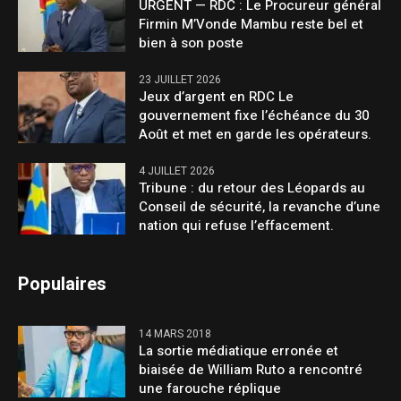
URGENT — RDC : Le Procureur général
Firmin M’Vonde Mambu reste bel et
bien à son poste
23 JUILLET 2026
Jeux d’argent en RDC Le
gouvernement fixe l’échéance du 30
Août et met en garde les opérateurs.
4 JUILLET 2026
Tribune : du retour des Léopards au
Conseil de sécurité, la revanche d’une
nation qui refuse l’effacement.
Populaires
14 MARS 2018
La sortie médiatique erronée et
biaisée de William Ruto a rencontré
une farouche réplique