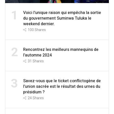
1
Voici l’unique raison qui empêcha la sortie
du gouvernement Suminwa Tuluka le
weekend dernier.
100
Shares
2
Rencontrez les meilleurs mannequins de
l’automne 2024
31
Shares
3
Savez-vous que le ticket conflictogène de
l’union sacrée est le résultat des urnes du
présidium ?
24
Shares