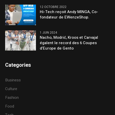
12 OCTOBRE 2022
Hi-Tech reçoit Andy MINGA, Co-
fondateur de EWenzeShop.
1 JUIN 2024
Nacho, Modrić, Kroos et Carvajal
égalent le record des 6 Coupes
d’Europe de Gento
Categories
Business
Culture
Fashion
Food
Tech