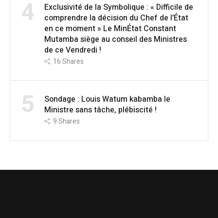
4
Exclusivité de la Symbolique : « Difficile de
comprendre la décision du Chef de l’État
en ce moment » Le MinÉtat Constant
Mutamba siège au conseil des Ministres
de ce Vendredi !
16
Shares
5
Sondage : Louis Watum kabamba le
Ministre sans tâche, plébiscité !
9
Shares