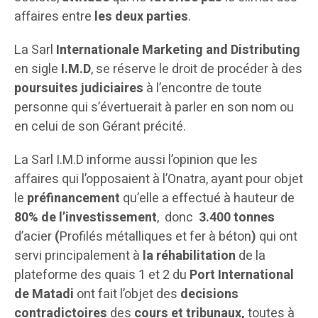
affaires entre
les deux parties
.
La Sarl
Internationale Marketing and Distributing
en sigle
I.M.D
, se réserve le droit de procéder à des
poursuites judiciaires
à l’encontre de toute
personne qui s’évertuerait à parler en son nom ou
en celui de son Gérant précité.
La Sarl I.M.D informe aussi l’opinion que les
affaires qui l’opposaient à l’Onatra, ayant pour objet
le
préfinancement
qu’elle a effectué à hauteur de
80% de l’investissement
, donc
3.400 tonnes
d’acier
(
Profilés métalliques et fer à béton
)
qui ont
servi principalement à
la réhabilitation
de la
plateforme des quais 1 et 2 du
Port International
de Matadi
ont fait l’objet des
decisions
contradictoires
des
cours et tribunaux
,
toutes à