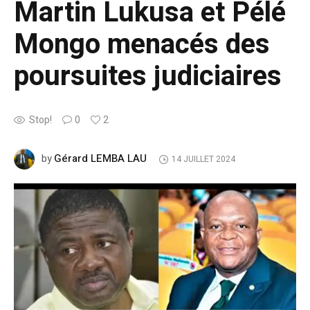
Martin Lukusa et Pélé
Mongo menacés des
poursuites judiciaires
Stop!
0
2
Gérard LEMBA LAU
by
14 JUILLET 2024