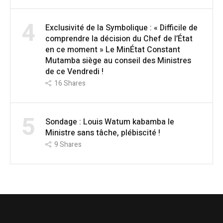
4
Exclusivité de la Symbolique : « Difficile de
comprendre la décision du Chef de l’État
en ce moment » Le MinÉtat Constant
Mutamba siège au conseil des Ministres
de ce Vendredi !
16
Shares
5
Sondage : Louis Watum kabamba le
Ministre sans tâche, plébiscité !
9
Shares