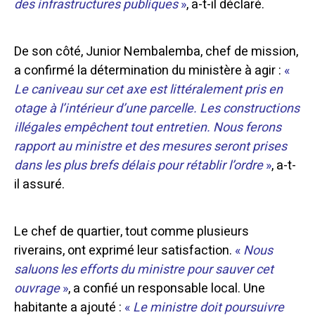
des infrastructures publiques
»
, a-t-il déclaré.
De son côté, Junior Nembalemba, chef de mission,
a confirmé la détermination du ministère à agir :
«
Le caniveau sur cet axe est littéralement pris en
otage à l’intérieur d’une parcelle. Les constructions
illégales empêchent tout entretien. Nous ferons
rapport au ministre et des mesures seront prises
dans les plus brefs délais pour rétablir l’ordre
»
, a-t-
il assuré.
Le chef de quartier, tout comme plusieurs
riverains, ont exprimé leur satisfaction.
«
Nous
saluons les efforts du ministre pour sauver cet
ouvrage
»
, a confié un responsable local.
Une
habitante a ajouté :
«
Le ministre doit poursuivre