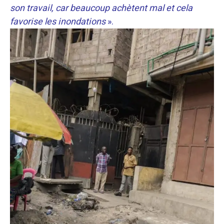
son travail, car beaucoup achètent mal et cela
favorise les inondations
».