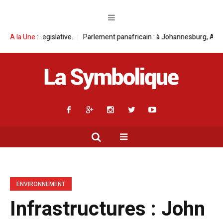
arlement panafricain : à Johannesburg, Aimé Boji Sangara multiplie les pl
A la Une :
ENVIRONNEMENT
Infrastructures : John