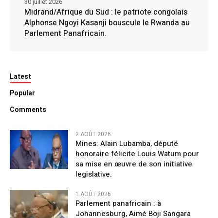
30 juillet 2026
Midrand/Afrique du Sud : le patriote congolais
Alphonse Ngoyi Kasanji bouscule le Rwanda au
Parlement Panafricain.
Latest
Popular
Comments
2 AOÛT 2026
Mines: Alain Lubamba, député
honoraire félicite Louis Watum pour
sa mise en œuvre de son initiative
legislative.
1 AOÛT 2026
Parlement panafricain : à
Johannesburg, Aimé Boji Sangara