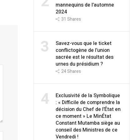
2
mannequins de l’automne
2024
31
Shares
3
Savez-vous que le ticket
conflictogène de l’union
sacrée est le résultat des
urnes du présidium ?
24
Shares
4
Exclusivité de la Symbolique
: « Difficile de comprendre la
décision du Chef de l’État en
ce moment » Le MinÉtat
Constant Mutamba siège au
conseil des Ministres de ce
Vendredi !