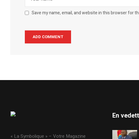
Save my name, email, and website in this browser for t
En vedet
« La Symbolique » – Votre Magazine