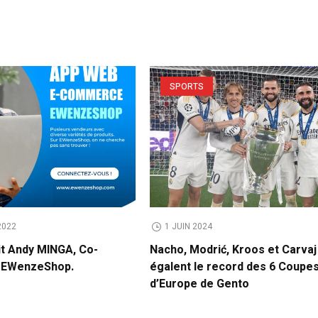
SPORTS
2022
1 JUIN 2024
it Andy MINGA, Co-
Nacho, Modrić, Kroos et Carvaj
e EWenzeShop.
égalent le record des 6 Coupe
d’Europe de Gento