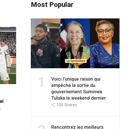
Most Popular
1
Voici l’unique raison qui
empêcha la sortie du
gouvernement Suminwa
Tuluka le weekend dernier.
al
100
Shares
s
Rencontrez les meilleurs