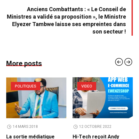
Anciens Combattants : « Le Conseil de
Ministres a validé sa proposition », le Ministre
Elyezer Tambwe laisse ses empreintes dans
son secteur !
More posts
POLITIQUES
VIDEO
14 MARS 2018
12 OCTOBRE 2022
La sortie médiatique
Hi-Tech reçoit Andy