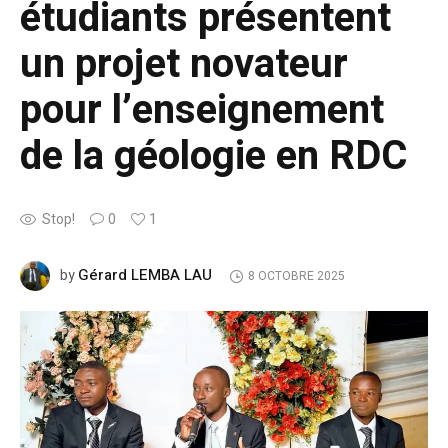
étudiants présentent
un projet novateur
pour l’enseignement
de la géologie en RDC
Stop!
0
1
Gérard LEMBA LAU
by
8 OCTOBRE 2025