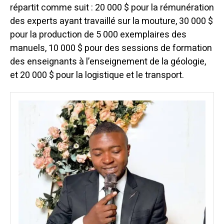
répartit comme suit : 20 000 $ pour la rémunération
des experts ayant travaillé sur la mouture, 30 000 $
pour la production de 5 000 exemplaires des
manuels, 10 000 $ pour des sessions de formation
des enseignants à l’enseignement de la géologie,
et 20 000 $ pour la logistique et le transport.