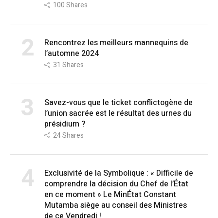
100
Shares
2
Rencontrez les meilleurs mannequins de
l’automne 2024
31
Shares
3
Savez-vous que le ticket conflictogène de
l’union sacrée est le résultat des urnes du
présidium ?
24
Shares
4
Exclusivité de la Symbolique : « Difficile de
comprendre la décision du Chef de l’État
en ce moment » Le MinÉtat Constant
Mutamba siège au conseil des Ministres
de ce Vendredi !