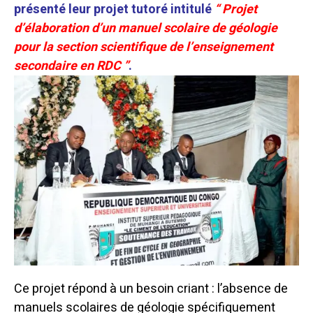
présenté leur projet tutoré intitulé
“ Projet
d’élaboration d’un manuel scolaire de géologie
pour la section scientifique de l’enseignement
secondaire en RDC ”
.
Ce projet répond à un besoin criant : l’absence de
manuels scolaires de géologie spécifiquement