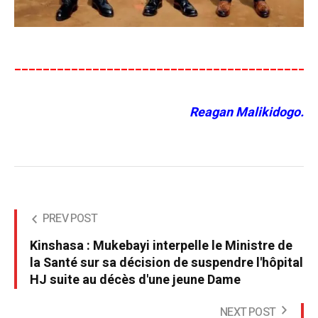
__________________________________________
Reagan Malikidogo.
PREV POST
Kinshasa : Mukebayi interpelle le Ministre de
la Santé sur sa décision de suspendre l'hôpital
HJ suite au décès d'une jeune Dame
NEXT POST