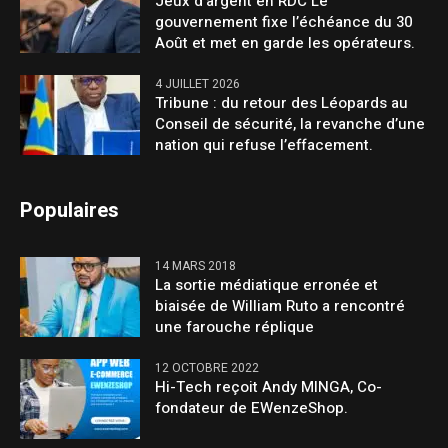
Jeux d’argent en RDC Le
gouvernement fixe l’échéance du 30
Août et met en garde les opérateurs.
4 JUILLET 2026
Tribune : du retour des Léopards au
Conseil de sécurité, la revanche d’une
nation qui refuse l’effacement.
Populaires
14 MARS 2018
La sortie médiatique erronée et
biaisée de William Ruto a rencontré
une farouche réplique
12 OCTOBRE 2022
Hi-Tech reçoit Andy MINGA, Co-
fondateur de EWenzeShop.