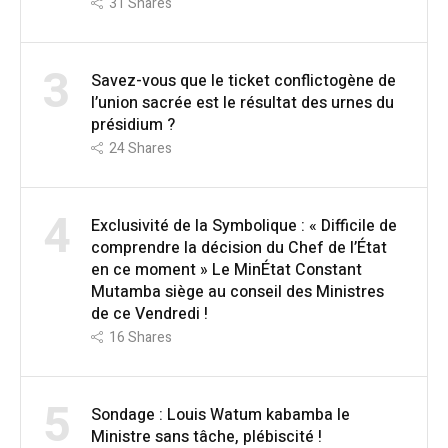
31
Shares
3
Savez-vous que le ticket conflictogène de
l’union sacrée est le résultat des urnes du
présidium ?
24
Shares
4
Exclusivité de la Symbolique : « Difficile de
comprendre la décision du Chef de l’État
en ce moment » Le MinÉtat Constant
Mutamba siège au conseil des Ministres
de ce Vendredi !
16
Shares
5
Sondage : Louis Watum kabamba le
Ministre sans tâche, plébiscité !