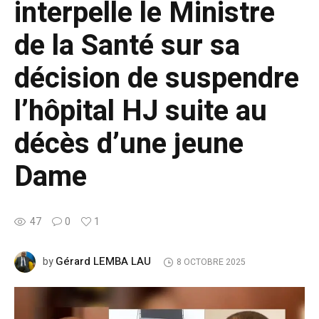
interpelle le Ministre
de la Santé sur sa
décision de suspendre
l’hôpital HJ suite au
décès d’une jeune
Dame
47
0
1
Gérard LEMBA LAU
by
8 OCTOBRE 2025