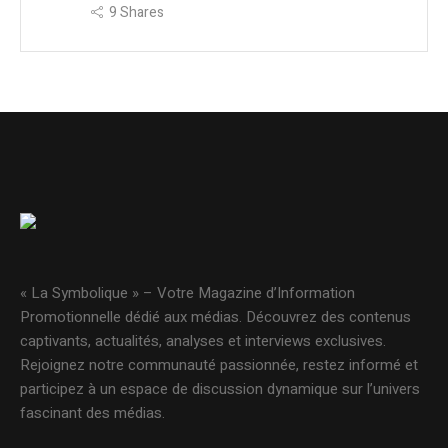
9
Shares
« La Symbolique » – Votre Magazine d’Information
Promotionnelle dédié aux médias. Découvrez des contenus
captivants, actualités, analyses et interviews exclusives.
Rejoignez notre communauté passionnée, restez informé et
participez à un espace de discussion dynamique sur l’univers
fascinant des médias.