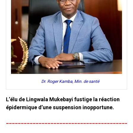
Dr. Roger Kamba, Min. de santé
L’élu de Lingwala Mukebayi fustige la réaction
épidermique d’une suspension inopportune.
__________________________________________