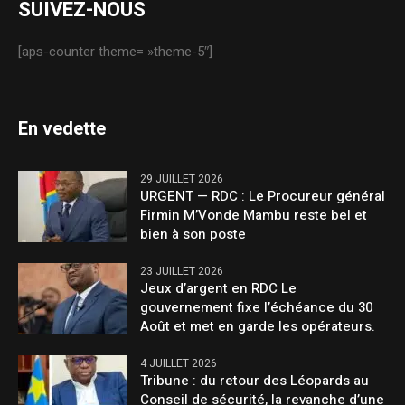
SUIVEZ-NOUS
[aps-counter theme= »theme-5″]
En vedette
29 JUILLET 2026
URGENT — RDC : Le Procureur général
Firmin M’Vonde Mambu reste bel et
bien à son poste
23 JUILLET 2026
Jeux d’argent en RDC Le
gouvernement fixe l’échéance du 30
Août et met en garde les opérateurs.
4 JUILLET 2026
Tribune : du retour des Léopards au
Conseil de sécurité, la revanche d’une