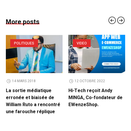
More posts
POLITIQUES
VIDEO
14 MARS 2018
12 OCTOBRE 2022
La sortie médiatique
Hi-Tech reçoit Andy
erronée et biaisée de
MINGA, Co-fondateur de
William Ruto a rencontré
EWenzeShop.
une farouche réplique