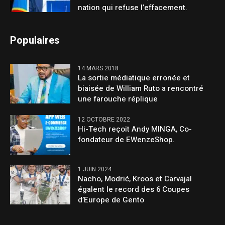
nation qui refuse l’effacement.
Populaires
14 MARS 2018
La sortie médiatique erronée et
biaisée de William Ruto a rencontré
une farouche réplique
12 OCTOBRE 2022
Hi-Tech reçoit Andy MINGA, Co-
fondateur de EWenzeShop.
1 JUIN 2024
Nacho, Modrić, Kroos et Carvajal
égalent le record des 6 Coupes
d’Europe de Gento