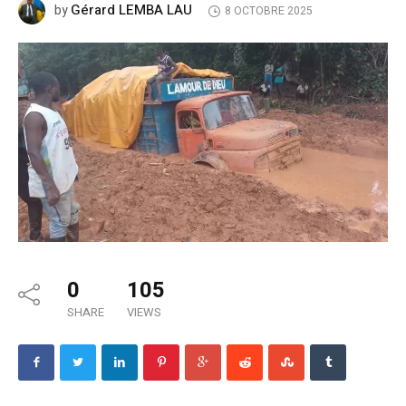
Gérard LEMBA LAU
by
8 OCTOBRE 2025
0
105
SHARE
VIEWS