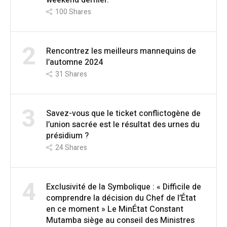
weekend dernier.
100
Shares
2
Rencontrez les meilleurs mannequins de
l’automne 2024
31
Shares
3
Savez-vous que le ticket conflictogène de
l’union sacrée est le résultat des urnes du
présidium ?
24
Shares
4
Exclusivité de la Symbolique : « Difficile de
comprendre la décision du Chef de l’État
en ce moment » Le MinÉtat Constant
Mutamba siège au conseil des Ministres