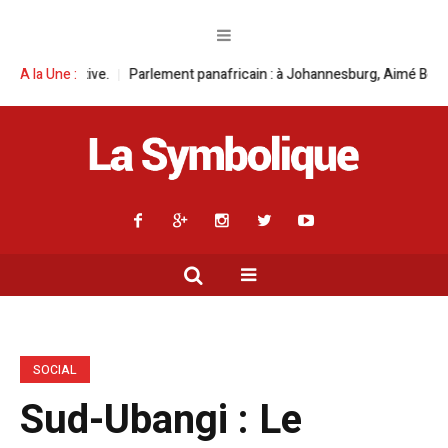
anafricain : à Johannesburg, Aimé Boji Sangara multiplie les plaidoyers 
A la Une :
SOCIAL
Sud-Ubangi : Le