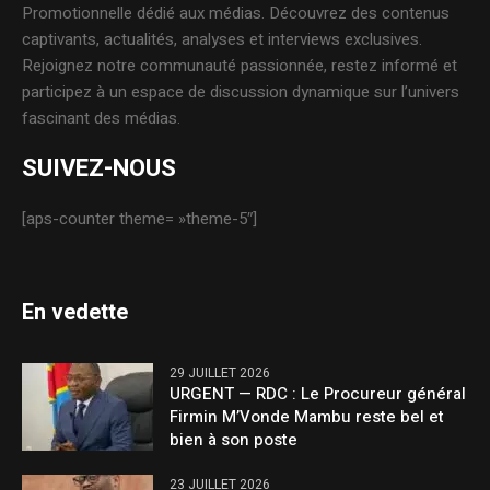
Promotionnelle dédié aux médias. Découvrez des contenus
captivants, actualités, analyses et interviews exclusives.
Rejoignez notre communauté passionnée, restez informé et
participez à un espace de discussion dynamique sur l’univers
fascinant des médias.
SUIVEZ-NOUS
[aps-counter theme= »theme-5″]
En vedette
29 JUILLET 2026
URGENT — RDC : Le Procureur général
Firmin M’Vonde Mambu reste bel et
bien à son poste
23 JUILLET 2026