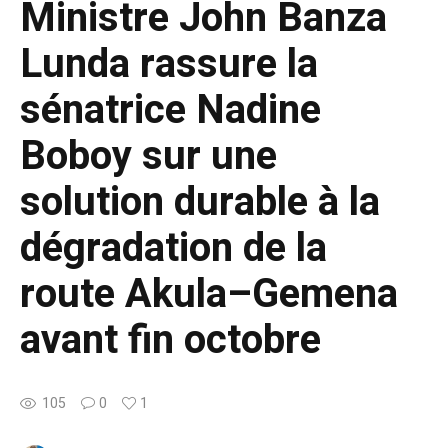
Ministre John Banza
Lunda rassure la
sénatrice Nadine
Boboy sur une
solution durable à la
dégradation de la
route Akula–Gemena
avant fin octobre
105
0
1