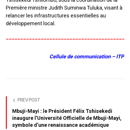
Tshisekedi Tshilombo, sous la coordination de la
Première ministre Judith Suminwa Tuluka, visant à
relancer les infrastructures essentielles au
développement local.
__________________________________________
Cellule de communication – ITP
PREV POST
Mbuji-Mayi : le Président Félix Tshisekedi
inaugure l’Université Officielle de Mbuji-Mayi,
symbole d’une renaissance académique