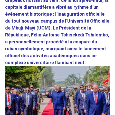
drapeaux flottant au vent. Ce lundi après-midi, la
capitale diamantifère a vibré au rythme d’un
événement historique : l’inauguration officielle
du tout nouveau campus de l’Université Officielle
de Mbuji-Mayi (UOM). Le Président de la
République, Félix-Antoine Tshisekedi Tshilombo,
a personnellement procédé à la coupure du
ruban symbolique, marquant ainsi le lancement
officiel des activités académiques dans ce
complexe universitaire flambant neuf.