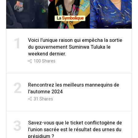
1
Voici l’unique raison qui empêcha la sortie
du gouvernement Suminwa Tuluka le
weekend dernier.
100
Shares
2
Rencontrez les meilleurs mannequins de
l’automne 2024
31
Shares
3
Savez-vous que le ticket conflictogène de
l’union sacrée est le résultat des urnes du
présidium ?