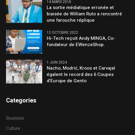
14 MARS 2018
La sortie médiatique erronée et
biaisée de William Ruto a rencontré
une farouche réplique
12 OCTOBRE 2022
Hi-Tech reçoit Andy MINGA, Co-
fondateur de EWenzeShop.
1 JUIN 2024
Nacho, Modrić, Kroos et Carvajal
égalent le record des 6 Coupes
d’Europe de Gento
Categories
Business
Culture