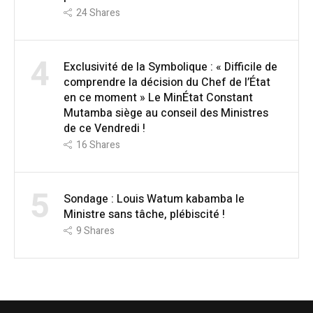
24
Shares
4
Exclusivité de la Symbolique : « Difficile de
comprendre la décision du Chef de l’État
en ce moment » Le MinÉtat Constant
Mutamba siège au conseil des Ministres
de ce Vendredi !
16
Shares
5
Sondage : Louis Watum kabamba le
Ministre sans tâche, plébiscité !
9
Shares