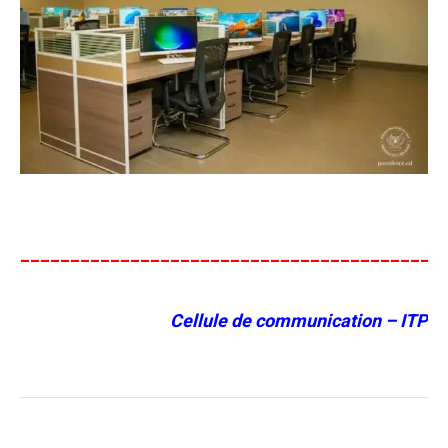
__________________________________________
Cellule de communication – ITP