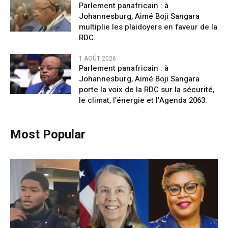
Parlement panafricain : à
Johannesburg, Aimé Boji Sangara
multiplie les plaidoyers en faveur de la
RDC.
1 AOÛT 2026
Parlement panafricain : à
Johannesburg, Aimé Boji Sangara
porte la voix de la RDC sur la sécurité,
le climat, l’énergie et l’Agenda 2063.
Most Popular