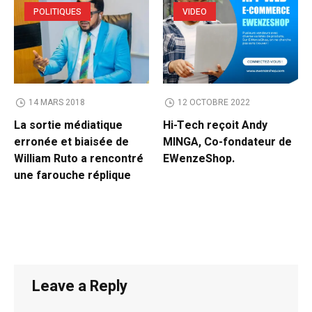
POLITIQUES
VIDEO
14 MARS 2018
12 OCTOBRE 2022
La sortie médiatique
Hi-Tech reçoit Andy
erronée et biaisée de
MINGA, Co-fondateur de
William Ruto a rencontré
EWenzeShop.
une farouche réplique
Leave a Reply