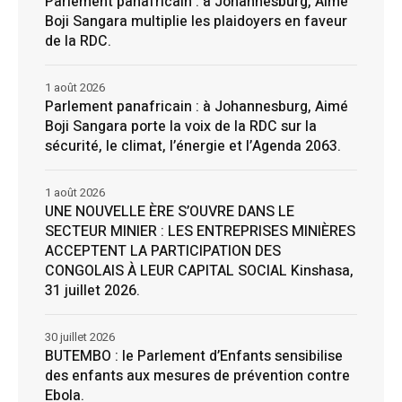
Parlement panafricain : à Johannesburg, Aimé
Boji Sangara multiplie les plaidoyers en faveur
de la RDC.
1 août 2026
Parlement panafricain : à Johannesburg, Aimé
Boji Sangara porte la voix de la RDC sur la
sécurité, le climat, l’énergie et l’Agenda 2063.
1 août 2026
UNE NOUVELLE ÈRE S’OUVRE DANS LE
SECTEUR MINIER : LES ENTREPRISES MINIÈRES
ACCEPTENT LA PARTICIPATION DES
CONGOLAIS À LEUR CAPITAL SOCIAL Kinshasa,
31 juillet 2026.
30 juillet 2026
BUTEMBO : le Parlement d’Enfants sensibilise
des enfants aux mesures de prévention contre
Ebola.