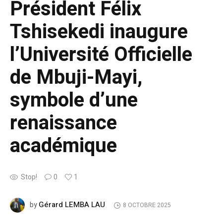
Président Félix
Tshisekedi inaugure
l’Université Officielle
de Mbuji-Mayi,
symbole d’une
renaissance
académique
Stop!
0
1
Gérard LEMBA LAU
by
8 OCTOBRE 2025