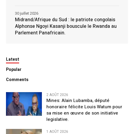
30 juillet 2026
Midrand/Afrique du Sud : le patriote congolais
Alphonse Ngoyi Kasanji bouscule le Rwanda au
Parlement Panafricain.
Latest
Popular
Comments
2 AOÛT 2026
Mines: Alain Lubamba, député
honoraire félicite Louis Watum pour
sa mise en œuvre de son initiative
legislative.
1 AOÛT 2026