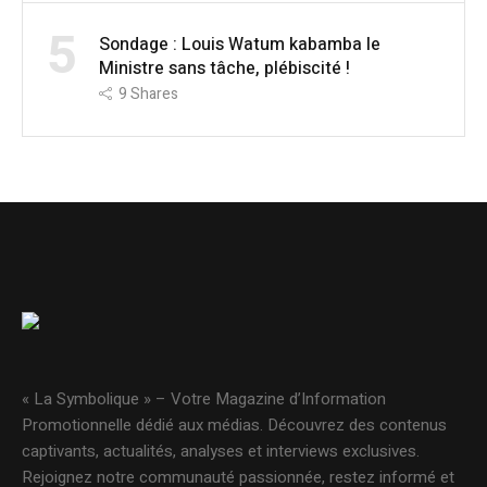
5
Sondage : Louis Watum kabamba le
Ministre sans tâche, plébiscité !
9
Shares
« La Symbolique » – Votre Magazine d’Information
Promotionnelle dédié aux médias. Découvrez des contenus
captivants, actualités, analyses et interviews exclusives.
Rejoignez notre communauté passionnée, restez informé et