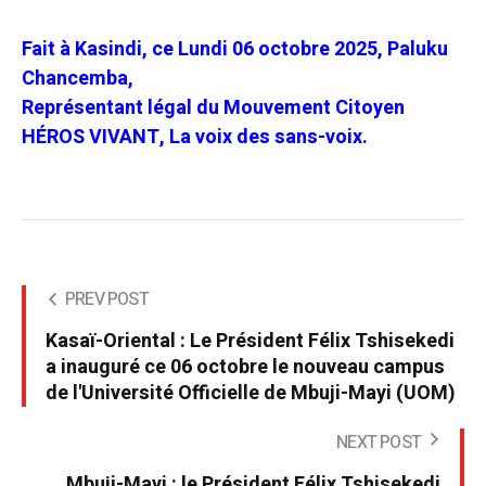
Fait à Kasindi, ce Lundi 06 octobre 2025,
Paluku
Chancemba,
Représentant légal du Mouvement Citoyen
HÉROS VIVANT, La voix des sans-voix.
PREV POST
Kasaï-Oriental : Le Président Félix Tshisekedi
a inauguré ce 06 octobre le nouveau campus
de l'Université Officielle de Mbuji-Mayi (UOM)
NEXT POST
Mbuji-Mayi : le Président Félix Tshisekedi