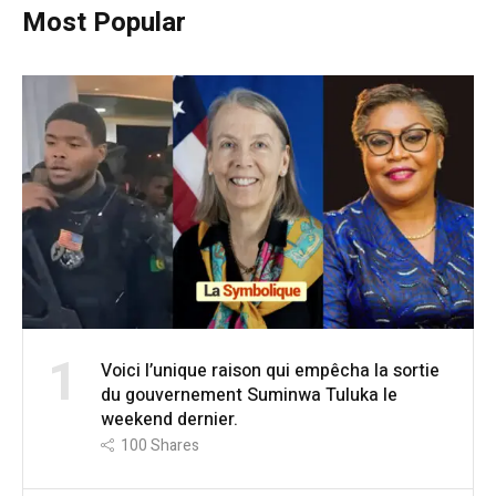
Most Popular
1
Voici l’unique raison qui empêcha la sortie
du gouvernement Suminwa Tuluka le
weekend dernier.
100
Shares