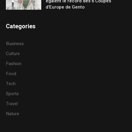
égalent le record des 6 Coupes
d’Europe de Gento
Categories
Business
Culture
Fashion
Food
Tech
Sports
Travel
Nature