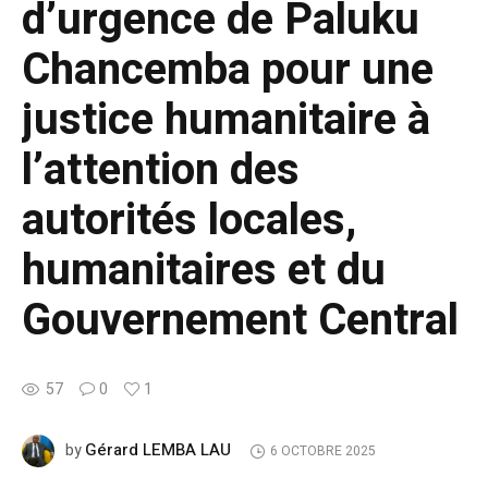
d’urgence de Paluku
Chancemba pour une
justice humanitaire à
l’attention des
autorités locales,
humanitaires et du
Gouvernement Central
57
0
1
Gérard LEMBA LAU
by
6 OCTOBRE 2025