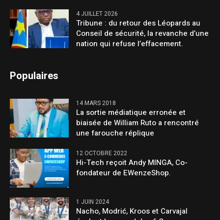
4 JUILLET 2026
Tribune : du retour des Léopards au
Conseil de sécurité, la revanche d’une
nation qui refuse l’effacement.
Populaires
14 MARS 2018
La sortie médiatique erronée et
biaisée de William Ruto a rencontré
une farouche réplique
12 OCTOBRE 2022
Hi-Tech reçoit Andy MINGA, Co-
fondateur de EWenzeShop.
1 JUIN 2024
Nacho, Modrić, Kroos et Carvajal