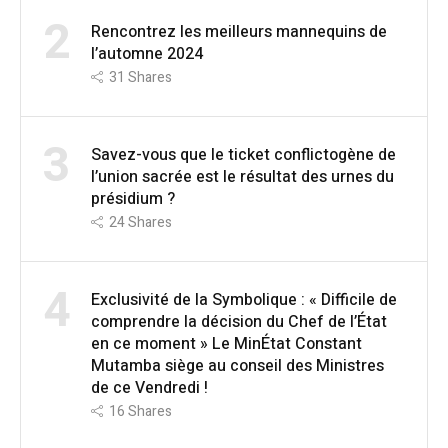
2
Rencontrez les meilleurs mannequins de
l’automne 2024
31
Shares
3
Savez-vous que le ticket conflictogène de
l’union sacrée est le résultat des urnes du
présidium ?
24
Shares
4
Exclusivité de la Symbolique : « Difficile de
comprendre la décision du Chef de l’État
en ce moment » Le MinÉtat Constant
Mutamba siège au conseil des Ministres
de ce Vendredi !
16
Shares