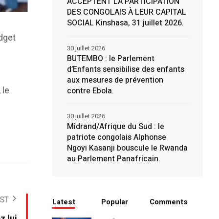
ACCEPTENT LA PARTICIPATION
DES CONGOLAIS À LEUR CAPITAL
SOCIAL Kinshasa, 31 juillet 2026.
udget
30 juillet 2026
BUTEMBO : le Parlement
d’Enfants sensibilise des enfants
aux mesures de prévention
 le
contre Ebola.
30 juillet 2026
Midrand/Afrique du Sud : le
patriote congolais Alphonse
Ngoyi Kasanji bouscule le Rwanda
au Parlement Panafricain.
ST
Latest
Popular
Comments
z lui