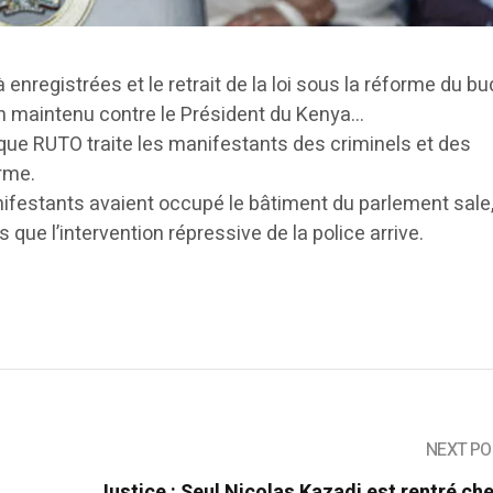
 enregistrées et le retrait de la loi sous la réforme du b
ion maintenu contre le Président du Kenya…
que RUTO traite les manifestants des criminels et des
rme.
festants avaient occupé le bâtiment du parlement sale,
que l’intervention répressive de la police arrive.
NEXT PO
t
Justice : Seul Nicolas Kazadi est rentré che