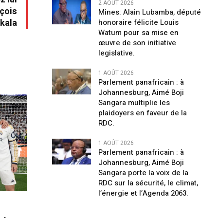
2 AOÛT 2026
çois
Mines: Alain Lubamba, député
kala
honoraire félicite Louis
Watum pour sa mise en
œuvre de son initiative
legislative.
1 AOÛT 2026
Parlement panafricain : à
Johannesburg, Aimé Boji
Sangara multiplie les
plaidoyers en faveur de la
RDC.
1 AOÛT 2026
Parlement panafricain : à
Johannesburg, Aimé Boji
Sangara porte la voix de la
RDC sur la sécurité, le climat,
l’énergie et l’Agenda 2063.