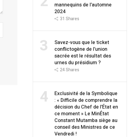
2
mannequins de l’automne
2024
31
Shares
3
Savez-vous que le ticket
conflictogène de l’union
sacrée est le résultat des
urnes du présidium ?
24
Shares
4
Exclusivité de la Symbolique
: « Difficile de comprendre la
décision du Chef de l’État en
ce moment » Le MinÉtat
Constant Mutamba siège au
conseil des Ministres de ce
Vendredi !