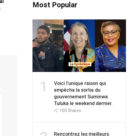
al
Most Popular
s
1
Voici l’unique raison qui
empêcha la sortie du
gouvernement Suminwa
Tuluka le weekend dernier.
100
Shares
Rencontrez les meilleurs