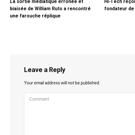
La sortie médiatique erronée et
Hi-Tech reço
biaisée de William Ruto a rencontré
fondateur d
une farouche réplique
Leave a Reply
Your email address will not be published.