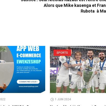
Alors que Mike kasenga et Fran
Rubota à Ma
SPORTS
2022
1 JUIN 2024