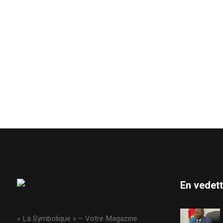
En vedet
« La Symbolique » – Votre Magazine