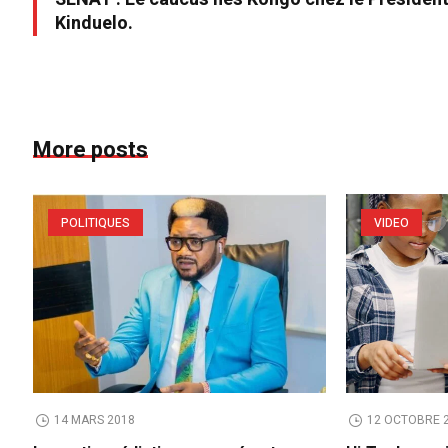
Kinduelo.
More posts
POLITIQUES
VIDEO
14 MARS 2018
12 OCTOBRE 