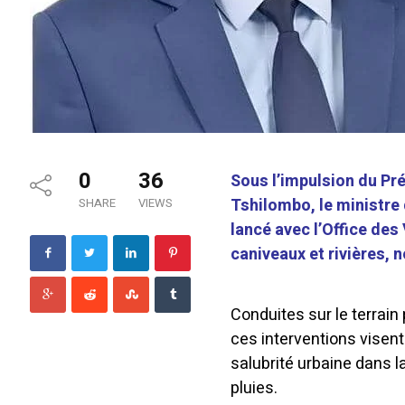
0
36
Sous l’impulsion du Pré
Tshilombo, le ministre
SHARE
VIEWS
lancé avec l’Office de
caniveaux et rivières,
Conduites sur le terrain
ces interventions visent
salubrité urbaine dans l
pluies.