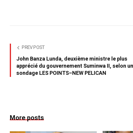
PREV POST
John Banza Lunda, deuxième ministre le plus
apprécié du gouvernement Suminwa II, selon u
sondage LES POINTS–NEW PELICAN
More posts