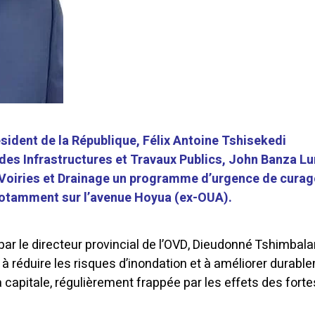
sident de la République, Félix Antoine Tshisekedi
 des Infrastructures et Travaux Publics, John Banza Lu
s Voiries et Drainage un programme d’urgence de cura
 notamment sur l’avenue Hoyua (ex-OUA).
 par le directeur provincial de l’OVD, Dieudonné Tshimbala
 à réduire les risques d’inondation et à améliorer durabl
a capitale, régulièrement frappée par les effets des forte