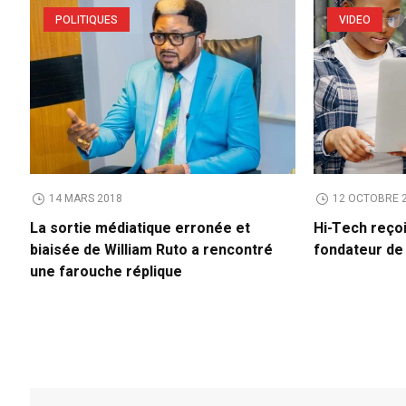
POLITIQUES
VIDEO
14 MARS 2018
12 OCTOBRE 
La sortie médiatique erronée et
Hi-Tech reço
biaisée de William Ruto a rencontré
fondateur d
une farouche réplique