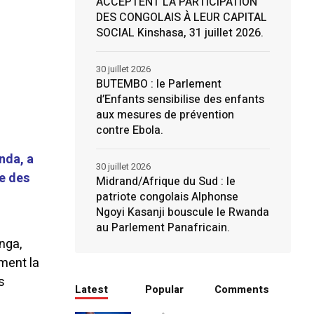
ACCEPTENT LA PARTICIPATION
DES CONGOLAIS À LEUR CAPITAL
SOCIAL Kinshasa, 31 juillet 2026.
30 juillet 2026
BUTEMBO : le Parlement
d’Enfants sensibilise des enfants
aux mesures de prévention
contre Ebola.
nda, a
30 juillet 2026
ge des
Midrand/Afrique du Sud : le
patriote congolais Alphonse
Ngoyi Kasanji bouscule le Rwanda
au Parlement Panafricain.
nga,
ement la
s
Latest
Popular
Comments