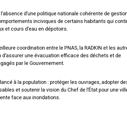
e l’absence d’une politique nationale cohérente de gestio
comportements inciviques de certains habitants qui cont
x et cours d’eau en dépotoirs.
eilleure coordination entre le PNAS, la RADKIN et les aut
n d’assurer une évacuation efficace des déchets et de
engagés par le Gouvernement.
ancé à la population : protéger les ouvrages, adopter de
es et soutenir la vision du Chef de l’État pour une vill
iente face aux inondations.