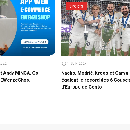
SPORTS
2022
1 JUIN 2024
it Andy MINGA, Co-
Nacho, Modrić, Kroos et Carvaj
e EWenzeShop.
égalent le record des 6 Coupe
d’Europe de Gento