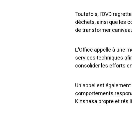
Toutefois, l’OVD regrett
déchets, ainsi que les 
de transformer caniveau
L’Office appelle à une m
services techniques afi
consolider les efforts 
Un appel est également l
comportements responsabl
Kinshasa propre et résil