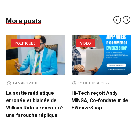
More posts
POLITIQUES
VIDEO
14 MARS 2018
12 OCTOBRE 2022
La sortie médiatique
Hi-Tech reçoit Andy
erronée et biaisée de
MINGA, Co-fondateur de
William Ruto a rencontré
EWenzeShop.
une farouche réplique