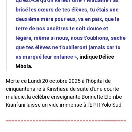
qu’est-ce qu’on va leur dire ? Madame t’as
brisé les cœurs de tes élèves, tu étais une
deuxième mère pour eux, va en paix, que la
terre de nos ancêtres te soit douce et
légère, même si nous, nous t’oublions, sache
que tes élèves ne t’oublieront jamais car tu
as marqué leur enfance »,
indique Délice
Mbola.
Morte ce Lundi 20 octobre 2025 à l’hôpital de
cinquantenaire à Kinshasa de suite d’une courte
maladie, la célèbre enseignante Bonnette Elombe
Kianfuni laisse un vide immense à l’EP II Yolo Sud.
__________________________________________