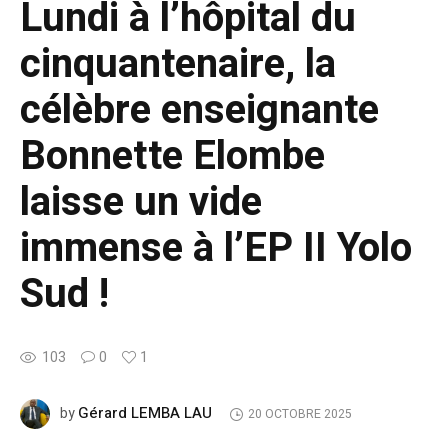
Lundi à l’hôpital du
cinquantenaire, la
célèbre enseignante
Bonnette Elombe
laisse un vide
immense à l’EP II Yolo
Sud !
103
0
1
Gérard LEMBA LAU
by
20 OCTOBRE 2025