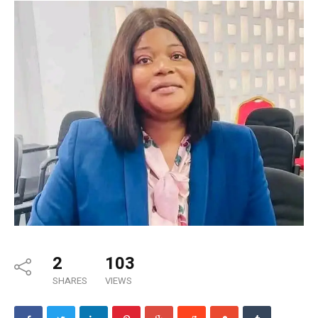
2
103
SHARES
VIEWS