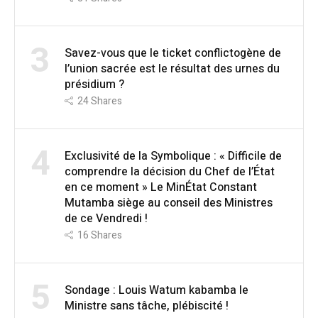
3
Savez-vous que le ticket conflictogène de
l’union sacrée est le résultat des urnes du
présidium ?
24
Shares
4
Exclusivité de la Symbolique : « Difficile de
comprendre la décision du Chef de l’État
en ce moment » Le MinÉtat Constant
Mutamba siège au conseil des Ministres
de ce Vendredi !
16
Shares
5
Sondage : Louis Watum kabamba le
Ministre sans tâche, plébiscité !