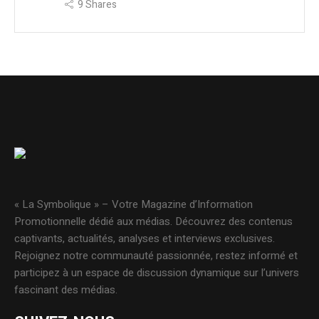
9
Shares
« La Symbolique » – Votre Magazine d’Information
Promotionnelle dédié aux médias. Découvrez des contenus
captivants, actualités, analyses et interviews exclusives.
Rejoignez notre communauté passionnée, restez informé et
participez à un espace de discussion dynamique sur l’univers
fascinant des médias.