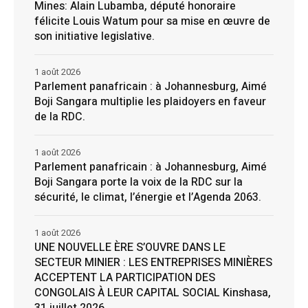
Mines: Alain Lubamba, député honoraire
félicite Louis Watum pour sa mise en œuvre de
son initiative legislative.
1 août 2026
Parlement panafricain : à Johannesburg, Aimé
Boji Sangara multiplie les plaidoyers en faveur
de la RDC.
1 août 2026
Parlement panafricain : à Johannesburg, Aimé
Boji Sangara porte la voix de la RDC sur la
sécurité, le climat, l’énergie et l’Agenda 2063.
1 août 2026
UNE NOUVELLE ÈRE S’OUVRE DANS LE
SECTEUR MINIER : LES ENTREPRISES MINIÈRES
ACCEPTENT LA PARTICIPATION DES
CONGOLAIS À LEUR CAPITAL SOCIAL Kinshasa,