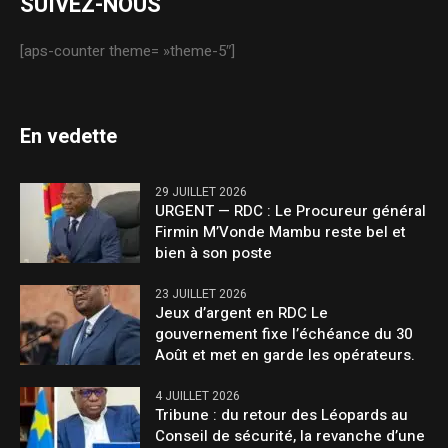
SUIVEZ-NOUS
[aps-counter theme= »theme-5″]
En vedette
29 JUILLET 2026
URGENT — RDC : Le Procureur général
Firmin M’Vonde Mambu reste bel et
bien à son poste
23 JUILLET 2026
Jeux d’argent en RDC Le
gouvernement fixe l’échéance du 30
Août et met en garde les opérateurs.
4 JUILLET 2026
Tribune : du retour des Léopards au
Conseil de sécurité, la revanche d’une