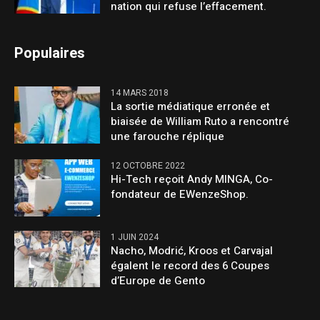
nation qui refuse l’effacement.
Populaires
14 MARS 2018
La sortie médiatique erronée et
biaisée de William Ruto a rencontré
une farouche réplique
12 OCTOBRE 2022
Hi-Tech reçoit Andy MINGA, Co-
fondateur de EWenzeShop.
1 JUIN 2024
Nacho, Modrić, Kroos et Carvajal
égalent le record des 6 Coupes
d’Europe de Gento