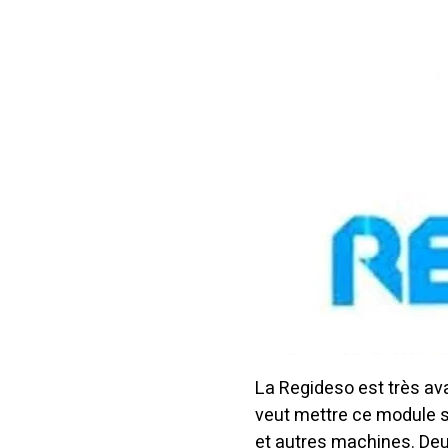
La Regideso est très ava
veut mettre ce module 
et autres machines. Deu