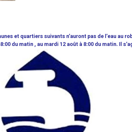
es et quartiers suivants n’auront pas de l’eau au ro
8:00 du matin , au mardi 12 août à 8:00 du matin. Il s’ag