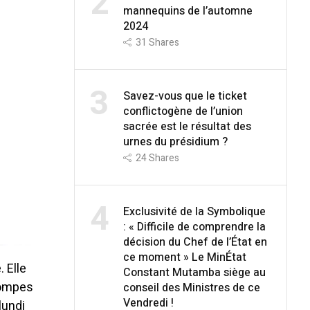
2
mannequins de l’automne
2024
31
Shares
3
Savez-vous que le ticket
conflictogène de l’union
sacrée est le résultat des
urnes du présidium ?
24
Shares
4
Exclusivité de la Symbolique
: « Difficile de comprendre la
décision du Chef de l’État en
ce moment » Le MinÉtat
 Elle
Constant Mutamba siège au
pompes
conseil des Ministres de ce
Vendredi !
lundi