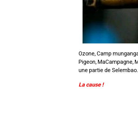
Ozone, Camp munganga, 
Pigeon, MaCampagne, Mon
une partie de Selembao
La cause !