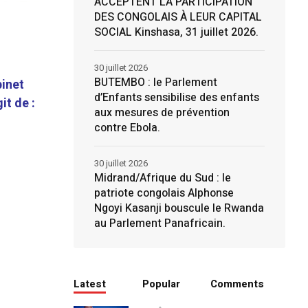
ACCEPTENT LA PARTICIPATION
DES CONGOLAIS À LEUR CAPITAL
SOCIAL Kinshasa, 31 juillet 2026.
30 juillet 2026
BUTEMBO : le Parlement
binet
d’Enfants sensibilise des enfants
it de :
aux mesures de prévention
contre Ebola.
30 juillet 2026
Midrand/Afrique du Sud : le
patriote congolais Alphonse
Ngoyi Kasanji bouscule le Rwanda
au Parlement Panafricain.
Latest
Popular
Comments