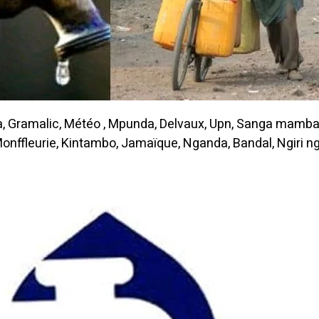
Gramalic, Météo , Mpunda, Delvaux, Upn, Sanga mamba,
ffleurie, Kintambo, Jamaïque, Nganda, Bandal, Ngiri ngi
.