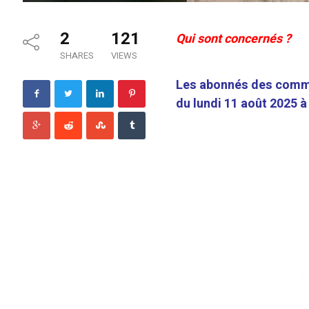
2
121
Qui sont concernés ?
SHARES
VIEWS
Les abonnés des commun
du lundi 11 août 2025 à 