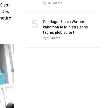
16
Shares
 C’est
. Ces
mettre
5
Sondage : Louis Watum
kabamba le Ministre sans
tâche, plébiscité !
9
Shares